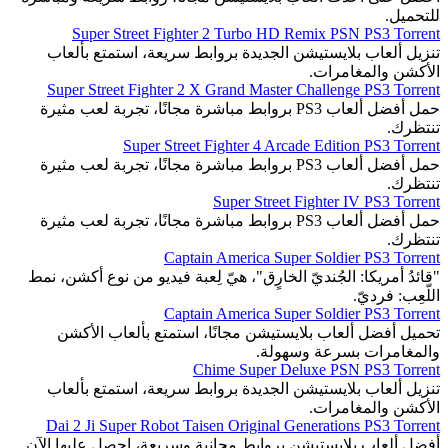
للتحميل.
Super Street Fighter 2 Turbo HD Remix PSN PS3 Torrent
تنزيل ألعاب بلايستيشن الجديدة بروابط سريعة، استمتع بألعاب
الأكشن والمغامرات.
Super Street Fighter 2 X Grand Master Challenge PS3 Torrent
حمل أفضل ألعاب PS3 بروابط مباشرة مجانًا، تجربة لعب مثيرة
تنتظرك.
Super Street Fighter 4 Arcade Edition PS3 Torrent
حمل أفضل ألعاب PS3 بروابط مباشرة مجانًا، تجربة لعب مثيرة
تنتظرك.
Super Street Fighter IV PS3 Torrent
حمل أفضل ألعاب PS3 بروابط مباشرة مجانًا، تجربة لعب مثيرة
تنتظرك.
Captain America Super Soldier PS3 Torrent
"قائدُ أمريكا: الجُنديّ الخارٍق"، هيّ لِعبة فيديو من نوع أكشن، نمط
اللّعِب: فرديّ.
Captain America Super Soldier PS3 Torrent
تحميل أفضل ألعاب بلايستيشن مجانًا، استمتع بألعاب الأكشن
والمغامرات بسرعة وسهولة.
Chime Super Deluxe PSN PS3 Torrent
تنزيل ألعاب بلايستيشن الجديدة بروابط سريعة، استمتع بألعاب
الأكشن والمغامرات.
Dai 2 Ji Super Robot Taisen Original Generations PS3 Torrent
أفضل ألعاب بلايستيشن بروابط مجانية وسريعة، احصل عليها الآن