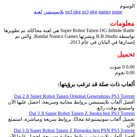
الوسوم
game
games
pkg
ps3
ps3 pkg
بلايستيشن
لعبة
معلومات
Super Robot Taisen OG Infinite Battle هي لعبة محاكاة، تم تطويرها
بواسطة B.B.Studio ونشرتها Bandai Namco Games، والتي تم
إصدارها في اليابان في عام 2013.
تحميل
0.00
0
صوت
0.00 نجوم
ألعاب ذات صلة قد ترغب برؤيتها:
Dai 2 Ji Super Robot Taisen Original Generations PS3 Torrent
أفضل ألعاب بلايستيشن بروابط مجانية وسريعة، احصل عليها الآن
واستمتع بوقت رائع.
Dai 3 Ji Super Robot Taisen Z Jigoku hen PS3 Torrent
تحميل ألعاب سونيمتنوعة مجانًا، بروابط سريعة ومباشرة، استمتع
الآن.
Dai 3 Ji Super Robot Taisen Z Rengoku hen PSN PS3 Torrent
أفضل ألعاب بلايستيشن بروابط مجانية وسريعة، احصل عليها الآن