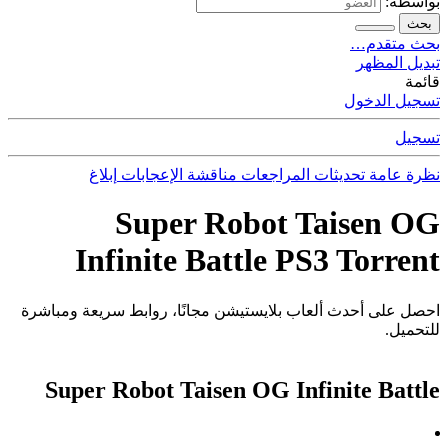
بواسطة:
بحث
بحث متقدم…
تبديل المظهر
قائمة
تسجيل الدخول
تسجيل
نظرة عامة
تحديثات
المراجعات
مناقشة
الإعجابات
إبلاغ
Super Robot Taisen OG
Infinite Battle PS3 Torrent
احصل على أحدث ألعاب بلايستيشن مجانًا، روابط سريعة ومباشرة
للتحميل.
Super Robot Taisen OG Infinite Battle