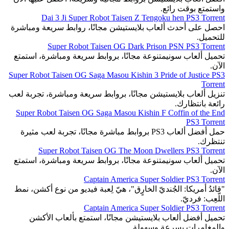
واستمتع بوقت رائع.
Dai 3 Ji Super Robot Taisen Z Tengoku hen PS3 Torrent
احصل على أحدث ألعاب بلايستيشن مجانًا، روابط سريعة ومباشرة
للتحميل.
Super Robot Taisen OG Dark Prison PSN PS3 Torrent
تحميل ألعاب سونيمتنوعة مجانًا، بروابط سريعة ومباشرة، استمتع
الآن.
Super Robot Taisen OG Saga Masou Kishin 3 Pride of Justice PS3
Torrent
تنزيل ألعاب بلايستيشن مجانًا، بروابط سريعة ومباشرة، تجربة لعب
رائعة بانتظارك.
Super Robot Taisen OG Saga Masou Kishin F Coffin of the End
PS3 Torrent
حمل أفضل ألعاب PS3 بروابط مباشرة مجانًا، تجربة لعب مثيرة
تنتظرك.
Super Robot Taisen OG The Moon Dwellers PS3 Torrent
تحميل ألعاب سونيمتنوعة مجانًا، بروابط سريعة ومباشرة، استمتع
الآن.
Captain America Super Soldier PS3 Torrent
"قائدُ أمريكا: الجُنديّ الخارٍق"، هيّ لِعبة فيديو من نوع أكشن، نمط
اللّعِب: فرديّ.
Captain America Super Soldier PS3 Torrent
تحميل أفضل ألعاب بلايستيشن مجانًا، استمتع بألعاب الأكشن
والمغامرات بسرعة وسهولة.