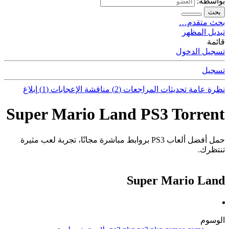
بواسطة:
بحث
بحث متقدم…
تبديل المظهر
قائمة
تسجيل الدخول
تسجيل
نظرة عامة
تحديثات
المراجعات (2)
مناقشة
الإعجابات (1)
إبلاغ
Super Mario Land PS3 Torrent
حمل أفضل ألعاب PS3 بروابط مباشرة مجانًا، تجربة لعب مثيرة
تنتظرك.
Super Mario Land
الوسوم