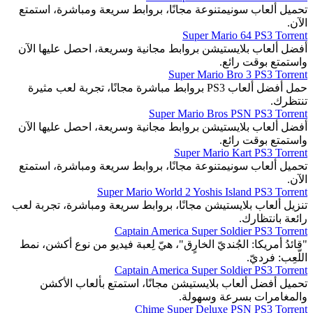
تحميل ألعاب سونيمتنوعة مجانًا، بروابط سريعة ومباشرة، استمتع
الآن.
Super Mario 64 PS3 Torrent
أفضل ألعاب بلايستيشن بروابط مجانية وسريعة، احصل عليها الآن
واستمتع بوقت رائع.
Super Mario Bro 3 PS3 Torrent
حمل أفضل ألعاب PS3 بروابط مباشرة مجانًا، تجربة لعب مثيرة
تنتظرك.
Super Mario Bros PSN PS3 Torrent
أفضل ألعاب بلايستيشن بروابط مجانية وسريعة، احصل عليها الآن
واستمتع بوقت رائع.
Super Mario Kart PS3 Torrent
تحميل ألعاب سونيمتنوعة مجانًا، بروابط سريعة ومباشرة، استمتع
الآن.
Super Mario World 2 Yoshis Island PS3 Torrent
تنزيل ألعاب بلايستيشن مجانًا، بروابط سريعة ومباشرة، تجربة لعب
رائعة بانتظارك.
Captain America Super Soldier PS3 Torrent
"قائدُ أمريكا: الجُنديّ الخارٍق"، هيّ لِعبة فيديو من نوع أكشن، نمط
اللّعِب: فرديّ.
Captain America Super Soldier PS3 Torrent
تحميل أفضل ألعاب بلايستيشن مجانًا، استمتع بألعاب الأكشن
والمغامرات بسرعة وسهولة.
Chime Super Deluxe PSN PS3 Torrent