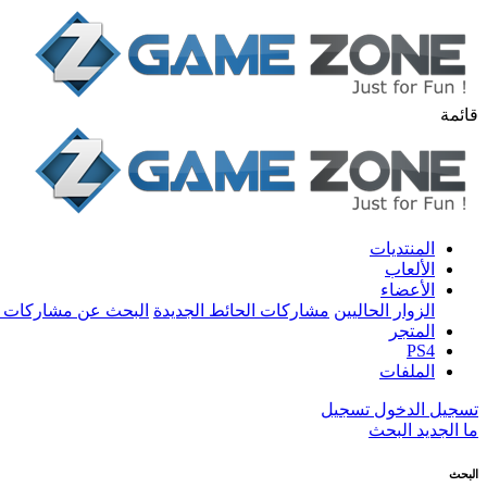
قائمة
المنتديات
الألعاب
الأعضاء
الزوار الحاليين
مشاركات الحائط الجديدة
البحث عن مشاركات 
المتجر
PS4
الملفات
تسجيل الدخول
تسجيل
ما الجديد
البحث
البحث