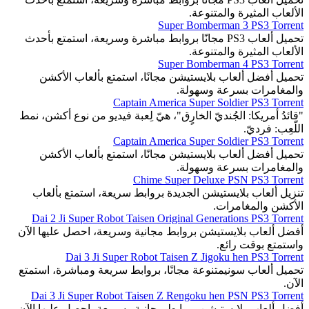
الألعاب المثيرة والمتنوعة.
Super Bomberman 3 PS3 Torrent
تحميل ألعاب PS3 مجانًا بروابط مباشرة وسريعة، استمتع بأحدث
الألعاب المثيرة والمتنوعة.
Super Bomberman 4 PS3 Torrent
تحميل أفضل ألعاب بلايستيشن مجانًا، استمتع بألعاب الأكشن
والمغامرات بسرعة وسهولة.
Captain America Super Soldier PS3 Torrent
"قائدُ أمريكا: الجُنديّ الخارٍق"، هيّ لِعبة فيديو من نوع أكشن، نمط
اللّعِب: فرديّ.
Captain America Super Soldier PS3 Torrent
تحميل أفضل ألعاب بلايستيشن مجانًا، استمتع بألعاب الأكشن
والمغامرات بسرعة وسهولة.
Chime Super Deluxe PSN PS3 Torrent
تنزيل ألعاب بلايستيشن الجديدة بروابط سريعة، استمتع بألعاب
الأكشن والمغامرات.
Dai 2 Ji Super Robot Taisen Original Generations PS3 Torrent
أفضل ألعاب بلايستيشن بروابط مجانية وسريعة، احصل عليها الآن
واستمتع بوقت رائع.
Dai 3 Ji Super Robot Taisen Z Jigoku hen PS3 Torrent
تحميل ألعاب سونيمتنوعة مجانًا، بروابط سريعة ومباشرة، استمتع
الآن.
Dai 3 Ji Super Robot Taisen Z Rengoku hen PSN PS3 Torrent
أفضل ألعاب بلايستيشن بروابط مجانية وسريعة، احصل عليها الآن