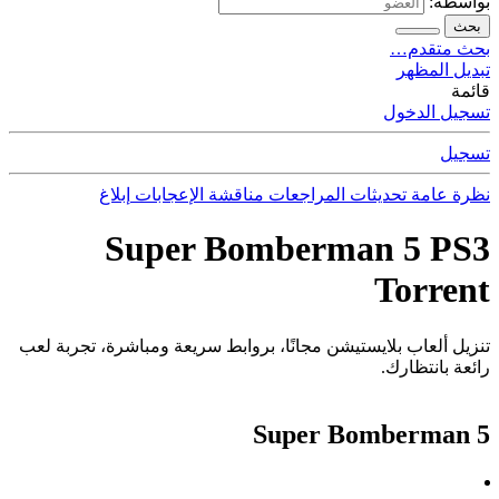
بواسطة:
بحث
بحث متقدم…
تبديل المظهر
قائمة
تسجيل الدخول
تسجيل
نظرة عامة
تحديثات
المراجعات
مناقشة
الإعجابات
إبلاغ
Super Bomberman 5 PS3
Torrent
تنزيل ألعاب بلايستيشن مجانًا، بروابط سريعة ومباشرة، تجربة لعب
رائعة بانتظارك.
Super Bomberman 5