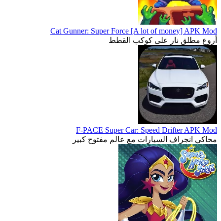
Cat Gunner: Super Force [A lot of money] APK Mod
أروع مطلق نار على كوكب القطط
F-PACE Super Car: Speed Drifter APK Mod
محاكي انجراف السيارات مع عالم مفتوح كبير