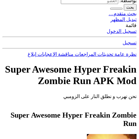
بواسطة:
بحث
بحث متقدم…
تبديل المظهر
قائمة
تسجيل الدخول
تسجيل
نظرة عامة
تحديثات
المراجعات
مناقشة
الإعجابات
إبلاغ
Super Awesome Hyper Freakin
Zombie Run APK Mod
نحن نهرب و نطلق النار على الزومبي
Super Awesome Hyper Freakin Zombie
Run