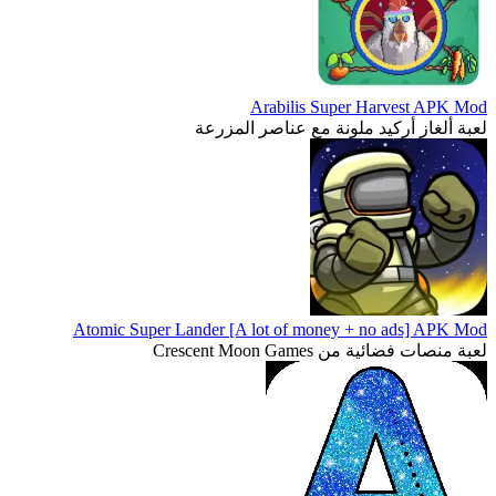
Arabilis Super Harvest APK Mod
لعبة ألغاز أركيد ملونة مع عناصر المزرعة
Atomic Super Lander [A lot of money + no ads] APK Mod
لعبة منصات فضائية من Crescent Moon Games