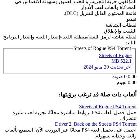
المؤلفون حرية التجريب واللعب العميق وسهولة الانغماس في
المحاكاة وألعاب لعب الأدوار.
قائمة المحتوى القابل للتنزيل (DLC).
فيديو
لقطات الشاشة
التثبيت والإطلاق
لقطة شاشة لرمز اللعبة/منطقة اللعبة/إصدار اللعبة وإصدار البرنامج
الثابت
Streets of Rogue PS4 Torrent
Streets of Rogue
522.1 MB
آخر تحديث
20 مايو 2024
0.00
0
صوت
0.00 نجوم
ألعاب ذات صلة قد ترغب برؤيتها:
Streets of Rogue PS4 Torrent
حمل أفضل ألعاب PS4 بروابط مباشرة مجانًا، تجربة لعب مثيرة
تنتظرك.
Driver 2: Back on the Streets PS4 Torrent
احصل على تحميل لعبة PS4 مجانًا عبر التورنت الآن! استمتع بألعاب
رائعة وجذابة بسهولة.