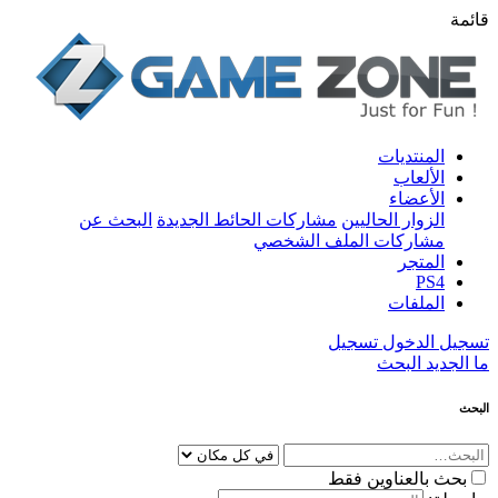
قائمة
المنتديات
الألعاب
الأعضاء
الزوار الحاليين
مشاركات الحائط الجديدة
البحث عن
مشاركات الملف الشخصي
المتجر
PS4
الملفات
تسجيل الدخول
تسجيل
ما الجديد
البحث
البحث
بحث بالعناوين فقط