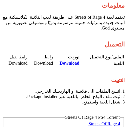
معلومات
تعتمد لعبة Streets of Rage 4 على طريقة لعب الثلاثية الكلاسيكية مع
آليات جديدة ومرئيات جميلة مرسومة يدويًا وموسيقى تصويرية من
مستوى God.
التحميل
الملف/نوع التحميل​
تورنت​
رابط​
رابط بديل​
Download​
Download​
Download
اللعبة​
التثبيت
1. انسخ الملفات الى فلاشة او الهاردسك الخارجي.
2. ثبت ملف البكج الخاص باللعبة عبر Package Installer.
3. شغل اللعبة واستمتع.
Streets Of Rage 4 PS4 Torrent
Streets Of Rage 4