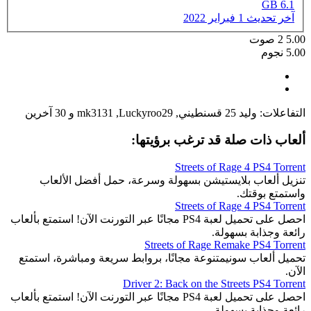
6.1 GB
آخر تحديث
1 فبراير 2022
5.00
2
صوت
5.00 نجوم
التفاعلات:
وليد 25 قسنطيني
,
Luckyroo29
,
mk3131
و 30 آخرين
ألعاب ذات صلة قد ترغب برؤيتها:
Streets of Rage 4 PS4 Torrent
تنزيل ألعاب بلايستيشن بسهولة وسرعة، حمل أفضل الألعاب
واستمتع بوقتك.
Streets of Rage 4 PS4 Torrent
احصل على تحميل لعبة PS4 مجانًا عبر التورنت الآن! استمتع بألعاب
رائعة وجذابة بسهولة.
Streets of Rage Remake PS4 Torrent
تحميل ألعاب سونيمتنوعة مجانًا، بروابط سريعة ومباشرة، استمتع
الآن.
Driver 2: Back on the Streets PS4 Torrent
احصل على تحميل لعبة PS4 مجانًا عبر التورنت الآن! استمتع بألعاب
رائعة وجذابة بسهولة.