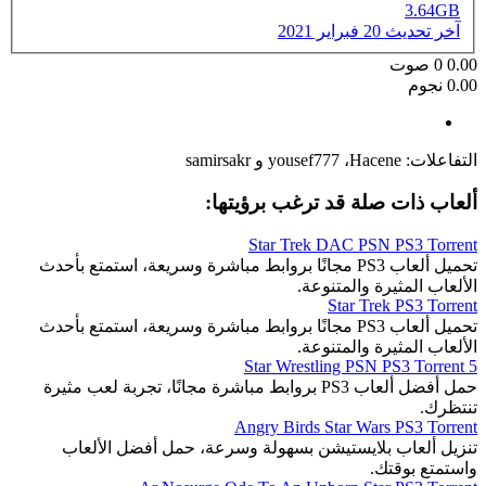
3.64GB
آخر تحديث
20 فبراير 2021
0.00
0
صوت
0.00 نجوم
التفاعلات:
Hacene
،
yousef777
و
samirsakr
ألعاب ذات صلة قد ترغب برؤيتها:
Star Trek DAC PSN PS3 Torrent
تحميل ألعاب PS3 مجانًا بروابط مباشرة وسريعة، استمتع بأحدث
الألعاب المثيرة والمتنوعة.
Star Trek PS3 Torrent
تحميل ألعاب PS3 مجانًا بروابط مباشرة وسريعة، استمتع بأحدث
الألعاب المثيرة والمتنوعة.
5 Star Wrestling PSN PS3 Torrent
حمل أفضل ألعاب PS3 بروابط مباشرة مجانًا، تجربة لعب مثيرة
تنتظرك.
Angry Birds Star Wars PS3 Torrent
تنزيل ألعاب بلايستيشن بسهولة وسرعة، حمل أفضل الألعاب
واستمتع بوقتك.