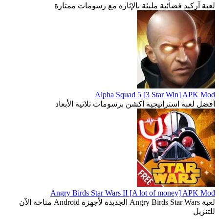
لعبة آركيد فضائية مليئة بالإثارة مع رسومات ممتازة
Alpha Squad 5 [3 Star Win] APK Mod
أفضل لعبة استراتيجية أكشن برسومات ثلاثية الأبعاد
Angry Birds Star Wars II [A lot of money] APK Mod
لعبة Angry Birds Star Wars الجديدة لأجهزة Android متاحة الآن
للتنزيل