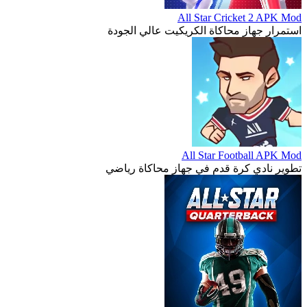
All Star Cricket 2 APK Mod
استمرار جهاز محاكاة الكريكيت عالي الجودة
All Star Football APK Mod
تطوير نادي كرة قدم في جهاز محاكاة رياضي