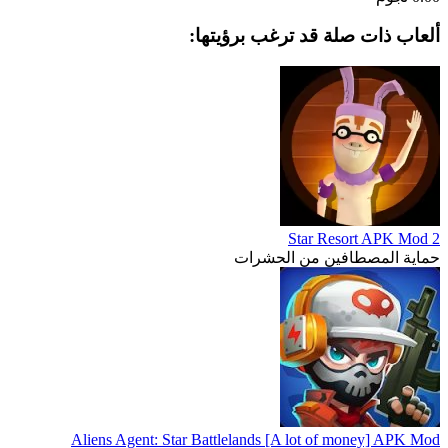
ألعاب ذات صلة قد ترغب برؤيتها:
2 Star Resort APK Mod
حماية المصطافين من الحشرات
Aliens Agent: Star Battlelands [A lot of money] APK Mod