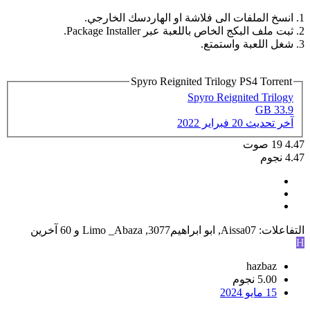
1. انسخ الملفات الى فلاشة او الهاردسك الخارجي.
2. ثبت ملف البكج الخاص باللعبة عبر Package Installer.
3. شغل اللعبة واستمتع.
Spyro Reignited Trilogy PS4 Torrent
Spyro Reignited Trilogy
33.9 GB
آخر تحديث
20 فبراير 2022
4.47
19
صوت
4.47 نجوم
التفاعلات:
Aissa07
,
ابو ابراهيم3077
,
Limo _Abaza
و 60 آخرين
H
hazbaz
5.00 نجوم
15 مايو 2024