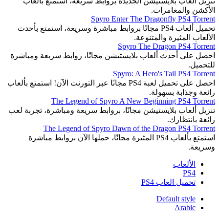
تنزيل ألعاب بلايستيشن الجديدة بروابط سريعة، استمتع بألعاب
الأكشن والمغامرات.
Spyro Enter The Dragonfly PS4 Torrent
تحميل ألعاب PS4 مجانًا بروابط مباشرة وسريعة، استمتع بأحدث
الألعاب المثيرة والمتنوعة.
Spyro The Dragon PS4 Torrent
احصل على أحدث ألعاب بلايستيشن مجانًا، روابط سريعة ومباشرة
للتحميل.
Spyro: A Hero's Tail PS4 Torrent
احصل على تحميل لعبة PS4 مجانًا عبر التورنت الآن! استمتع بألعاب
رائعة وجذابة بسهولة.
The Legend of Spyro A New Beginning PS4 Torrent
تنزيل ألعاب بلايستيشن مجانًا، بروابط سريعة ومباشرة، تجربة لعب
رائعة بانتظارك.
The Legend of Spyro Dawn of the Dragon PS4 Torrent
استمتع بألعاب PS4 المثيرة مجانًا، حملها الآن بروابط مباشرة
وسريعة.
الألعاب
PS4
تحميل العاب PS4
Default style
Arabic