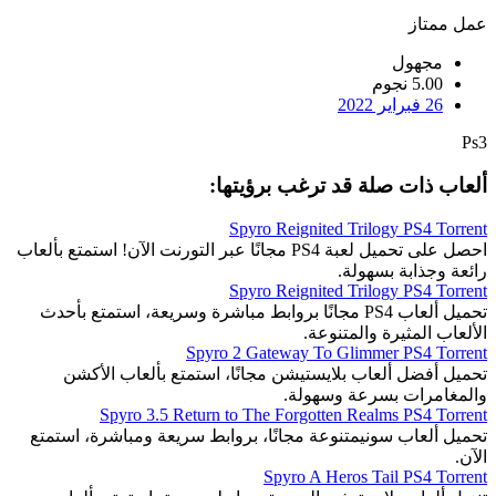
عمل ممتاز
مجهول
5.00 نجوم
26 فبراير 2022
Ps3
ألعاب ذات صلة قد ترغب برؤيتها:
Spyro Reignited Trilogy PS4 Torrent
احصل على تحميل لعبة PS4 مجانًا عبر التورنت الآن! استمتع بألعاب
رائعة وجذابة بسهولة.
Spyro Reignited Trilogy PS4 Torrent
تحميل ألعاب PS4 مجانًا بروابط مباشرة وسريعة، استمتع بأحدث
الألعاب المثيرة والمتنوعة.
Spyro 2 Gateway To Glimmer PS4 Torrent
تحميل أفضل ألعاب بلايستيشن مجانًا، استمتع بألعاب الأكشن
والمغامرات بسرعة وسهولة.
Spyro 3.5 Return to The Forgotten Realms PS4 Torrent
تحميل ألعاب سونيمتنوعة مجانًا، بروابط سريعة ومباشرة، استمتع
الآن.
Spyro A Heros Tail PS4 Torrent