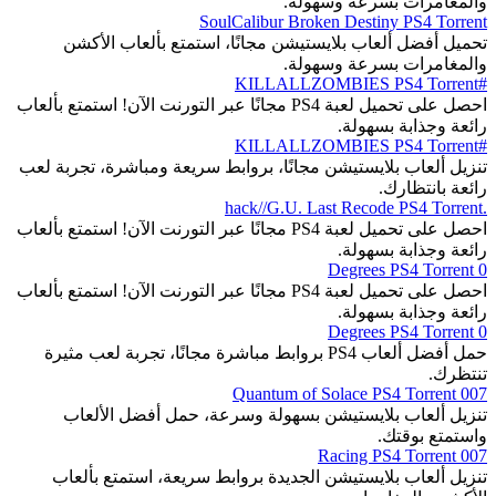
والمغامرات بسرعة وسهولة.
SoulCalibur Broken Destiny PS4 Torrent
تحميل أفضل ألعاب بلايستيشن مجانًا، استمتع بألعاب الأكشن
والمغامرات بسرعة وسهولة.
#KILLALLZOMBIES PS4 Torrent
احصل على تحميل لعبة PS4 مجانًا عبر التورنت الآن! استمتع بألعاب
رائعة وجذابة بسهولة.
#KILLALLZOMBIES PS4 Torrent
تنزيل ألعاب بلايستيشن مجانًا، بروابط سريعة ومباشرة، تجربة لعب
رائعة بانتظارك.
.hack//G.U. Last Recode PS4 Torrent
احصل على تحميل لعبة PS4 مجانًا عبر التورنت الآن! استمتع بألعاب
رائعة وجذابة بسهولة.
0 Degrees PS4 Torrent
احصل على تحميل لعبة PS4 مجانًا عبر التورنت الآن! استمتع بألعاب
رائعة وجذابة بسهولة.
0 Degrees PS4 Torrent
حمل أفضل ألعاب PS4 بروابط مباشرة مجانًا، تجربة لعب مثيرة
تنتظرك.
007 Quantum of Solace PS4 Torrent
تنزيل ألعاب بلايستيشن بسهولة وسرعة، حمل أفضل الألعاب
واستمتع بوقتك.
007 Racing PS4 Torrent
تنزيل ألعاب بلايستيشن الجديدة بروابط سريعة، استمتع بألعاب