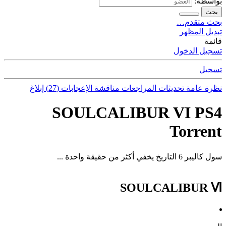
بواسطة:
بحث
بحث متقدم…
تبديل المظهر
قائمة
تسجيل الدخول
تسجيل
نظرة عامة
تحديثات
المراجعات
مناقشة
الإعجابات (27)
إبلاغ
SOULCALIBUR VI PS4
Torrent
سول كاليبر 6 التاريخ يخفي أكثر من حقيقة واحدة ...
SOULCALIBUR Ⅵ