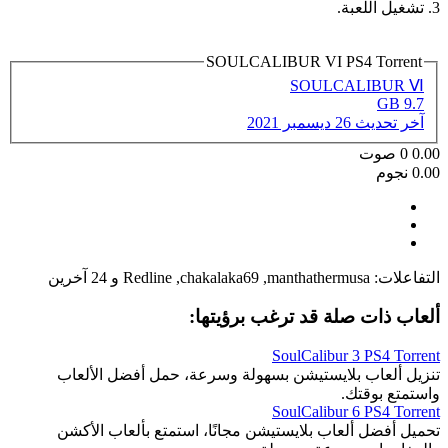
3. تشغيل اللعبة.
SOULCALIBUR VI PS4 Torrent
SOULCALIBUR Ⅵ
9.7 GB
آخر تحديث
26 ديسمبر 2021
0.00
0
صوت
0.00 نجوم
التفاعلات:
manthathermusa
,
chakalaka69
,
Redline
و 24 آخرين
ألعاب ذات صلة قد ترغب برؤيتها:
SoulCalibur 3 PS4 Torrent
تنزيل ألعاب بلايستيشن بسهولة وسرعة، حمل أفضل الألعاب
واستمتع بوقتك.
SoulCalibur 6 PS4 Torrent
تحميل أفضل ألعاب بلايستيشن مجانًا، استمتع بألعاب الأكشن