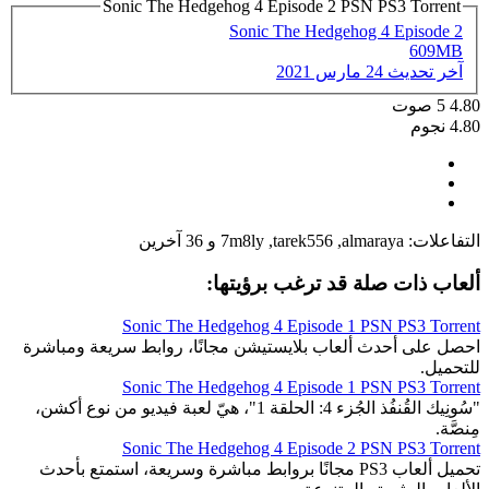
Sonic The Hedgehog 4 Episode 2 PSN PS3 Torrent
Sonic The Hedgehog 4 Episode 2
609MB
آخر تحديث
24 مارس 2021
4.80
5
صوت
4.80 نجوم
التفاعلات:
almaraya
,
tarek556
,
7m8ly
و 36 آخرين
ألعاب ذات صلة قد ترغب برؤيتها:
Sonic The Hedgehog 4 Episode 1 PSN PS3 Torrent
احصل على أحدث ألعاب بلايستيشن مجانًا، روابط سريعة ومباشرة
للتحميل.
Sonic The Hedgehog 4 Episode 1 PSN PS3 Torrent
"سُونِيك القُنفُذ الجُزء 4: الحلقة 1"، هيّ لعبة فيديو من نوع أكشن،
مِنصَّة.
Sonic The Hedgehog 4 Episode 2 PSN PS3 Torrent
تحميل ألعاب PS3 مجانًا بروابط مباشرة وسريعة، استمتع بأحدث