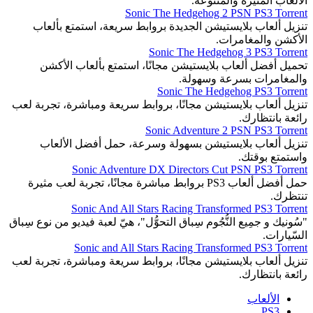
الألعاب المثيرة والمتنوعة.
Sonic The Hedgehog 2 PSN PS3 Torrent
تنزيل ألعاب بلايستيشن الجديدة بروابط سريعة، استمتع بألعاب
الأكشن والمغامرات.
Sonic The Hedgehog 3 PS3 Torrent
تحميل أفضل ألعاب بلايستيشن مجانًا، استمتع بألعاب الأكشن
والمغامرات بسرعة وسهولة.
Sonic The Hedgehog PS3 Torrent
تنزيل ألعاب بلايستيشن مجانًا، بروابط سريعة ومباشرة، تجربة لعب
رائعة بانتظارك.
Sonic Adventure 2 PSN PS3 Torrent
تنزيل ألعاب بلايستيشن بسهولة وسرعة، حمل أفضل الألعاب
واستمتع بوقتك.
Sonic Adventure DX Directors Cut PSN PS3 Torrent
حمل أفضل ألعاب PS3 بروابط مباشرة مجانًا، تجربة لعب مثيرة
تنتظرك.
Sonic And All Stars Racing Transformed PS3 Torrent
"سُونيك و جمِيع النُّجُوم سِباق التحوُّل"، هيّ لعبة فيديو من نوع سِباق
السّيارات.
Sonic and All Stars Racing Transformed PS3 Torrent
تنزيل ألعاب بلايستيشن مجانًا، بروابط سريعة ومباشرة، تجربة لعب
رائعة بانتظارك.
الألعاب
PS3