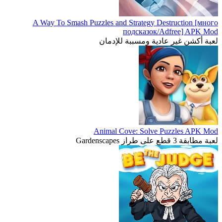
A Way To Smash Puzzles and Strategy Destruction [много
подсказок/Adfree] APK Mod
لعبة أكشن غير عادية ومسببة للإدمان
Animal Cove: Solve Puzzles APK Mod
لعبة مطابقة 3 قطع على طراز Gardenscapes