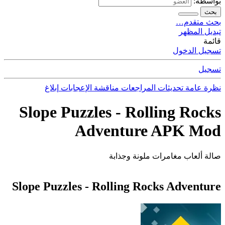
بواسطة:
بحث
بحث متقدم…
تبديل المظهر
قائمة
تسجيل الدخول
تسجيل
نظرة عامة
تحديثات
المراجعات
مناقشة
الإعجابات
إبلاغ
Slope Puzzles - Rolling Rocks
Adventure APK Mod
صالة ألعاب مغامرات ملونة وجذابة
Slope Puzzles - Rolling Rocks Adventure