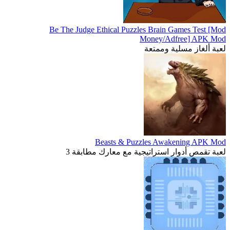
Be The Judge Ethical Puzzles Brain Games Test [Mod
Money/Adfree] APK Mod
لعبة ألغاز مسلية وممتعة
Beasts & Puzzles Awakening APK Mod
لعبة تقمص أدوار استراتيجية مع معارك مطابقة 3