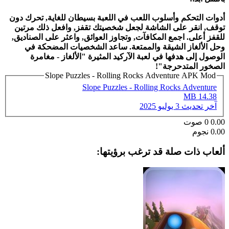
أدوات التحكم وأسلوب اللعب في اللعبة بسيطان للغاية, تحرك دون
توقف, انقر على الشاشة لجعل شخصيتك تقفز, وافعل ذلك مرتين
للقفز أعلى. اجمع المكافآت, وتجاوز العوائق, واعثر على الصناديق,
وحل الألغاز الشيقة والممتعة. ساعد الشخصيات المضحكة في
الوصول إلى هدفها في لعبة الآركيد المثيرة "الألغاز - مغامرة
الصخور المتدحرجة"!
Slope Puzzles - Rolling Rocks Adventure APK Mod
Slope Puzzles - Rolling Rocks Adventure
14.38 MB
آخر تحديث
3 يوليو 2025
0.00
0
صوت
0.00 نجوم
ألعاب ذات صلة قد ترغب برؤيتها: