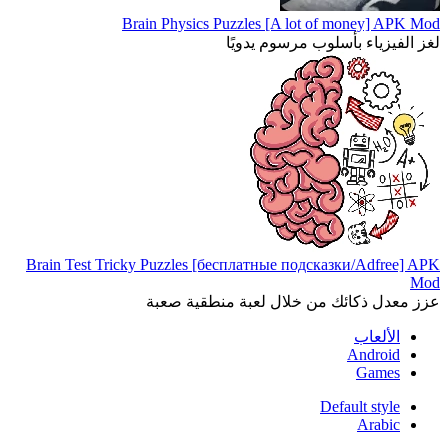
Brain Physics Puzzles [A lot of money] APK Mod
لغز الفيزياء بأسلوب مرسوم يدويًا
Brain Test Tricky Puzzles [бесплатные подсказки/Adfree] APK
Mod
عزز معدل ذكائك من خلال لعبة منطقية صعبة
الألعاب
Android
Games
Default style
Arabic