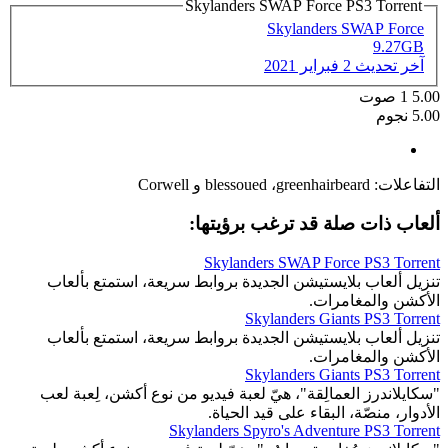
Skylanders SWAP Force PS3 Torrent
Skylanders SWAP Force
9.27GB
آخر تحديث
2 فبراير 2021
5.00
1
صوت
5.00 نجوم
التفاعلات:
greenhairbeard
،
blessoued
و
Corwell
ألعاب ذات صلة قد ترغب برؤيتها:
Skylanders SWAP Force PS3 Torrent
تنزيل ألعاب بلايستيشن الجديدة بروابط سريعة، استمتع بألعاب
الأكشن والمغامرات.
Skylanders Giants PS3 Torrent
تنزيل ألعاب بلايستيشن الجديدة بروابط سريعة، استمتع بألعاب
الأكشن والمغامرات.
Skylanders Giants PS3 Torrent
"سكايلاندرز العمالِقة"، هيّ لعبة فيديو من نوع أكشن، لِعبة لعب
الأدوار، منصّة، البقاء على قيد الحياة.
Skylanders Spyro's Adventure PS3 Torrent