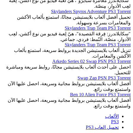
"سكايلاندرز مُغامرة سبايرُو"، هيّ لعبة فيديو من نوع أكشن، لِعبة
لعِب الأدوار، مِنصّة.
Skylanders Spyros Adventure PS3 Torrent
تحميل أفضل ألعاب بلايستيشن مجانًا، استمتع بألعاب الأكشن
والمغامرات بسرعة وسهولة.
Skylanders Trap Team PS3 Torrent
"سكايلاندرز: فِرقة المَصيدة"، هيّ لِعبة فيديو من نوع أكشن، لعِب
الأدوار، منصّة، النّمط: فردي، جماعي.
Skylanders Trap Team PS3 Torrent
تنزيل ألعاب بلايستيشن الجديدة بروابط سريعة، استمتع بألعاب
الأكشن والمغامرات.
Arkedo Series 02 Swap PSN PS3 Torrent
احصل على أحدث ألعاب بلايستيشن مجانًا، روابط سريعة ومباشرة
للتحميل.
Swap Zap PSN PS3 Torrent
أفضل ألعاب بلايستيشن بروابط مجانية وسريعة، احصل عليها الآن
واستمتع بوقت رائع.
Ben 10 Alien Force PS3 Torrent
أفضل ألعاب بلايستيشن بروابط مجانية وسريعة، احصل عليها الآن
واستمتع بوقت رائع.
الألعاب
PS3
تحميل العاب PS3