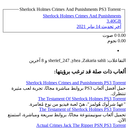
Sherlock Holmes Crimes And Punishments PS3 Torrent
Sherlock Holmes Crimes And Punishments
3.40GB
آخر تحديث
14 يناير 2021
0.00
0
صوت
0.00 نجوم
التفاعلات:
Zakaria sahli
,
yhea
,
sherief_247
و 8 آخرين
ألعاب ذات صلة قد ترغب برؤيتها:
Sherlock Holmes Crimes and Punishments PS3 Torrent
حمل أفضل ألعاب PS3 بروابط مباشرة مجانًا، تجربة لعب مثيرة
تنتظرك.
The Testament Of Sherlock Holmes PS3 Torrent
"عهدُ شرلُوك هُولمز"، هيّ لعبة فيديو من نوع مُغامرة.
The Testament of Sherlock Holmes PS3 Torrent
تحميل ألعاب سونيمتنوعة مجانًا، بروابط سريعة ومباشرة، استمتع
الآن.
Actual Crimes Jack The Ripper PSN PS3 Torrent