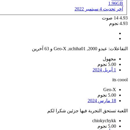
1.96GB
آخر تحديث
4 سبتمبر 2022
4.93
14
صوت
4.93 نجوم
التفاعلات:
عبدو 2000
,
uchiha01
,
Geo-X
و 63 آخرين
مجهول
5.00 نجوم
1 أبريل 2024
its coool
Geo-X
5.00 نجوم
18 مارس 2024
اللعبة تستحق التجربة فيها جزئين شكرا لكم
chiokychykk
5.00 نجوم