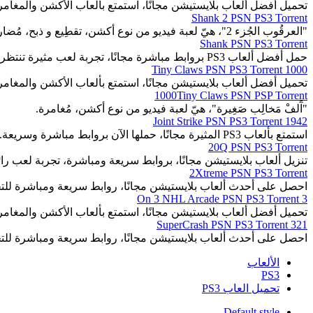
تحميل أفضل ألعاب بلايستيشن مجانًا، استمتع بألعاب الأكشن والمغا
Shank 2 PSN PS3 Torrent
"العرقُوب الجُزء 2"، هيّ لعبة فيديو من نوع أكشن، تقطِيع و ذبح، مُضاربة.
Shank PSN PS3 Torrent
حمل أفضل ألعاب PS3 بروابط مباشرة مجانًا، تجربة لعب مثيرة تنتظرك.
1000 Tiny Claws PSN PS3 Torrent
تحميل أفضل ألعاب بلايستيشن مجانًا، استمتع بألعاب الأكشن والمغا
1000Tiny Claws PSN PSP Torrent
"آَلفْ مَخالِب صَغِيرة"، هيّ لعبة فيديو من نوع أكشن، مُغامرة.
1942 Joint Strike PSN PS3 Torrent
استمتع بألعاب PS3 المثيرة مجانًا، حملها الآن بروابط مباشرة وسريعة.
20Q PSN PS3 Torrent
تنزيل ألعاب بلايستيشن مجانًا، بروابط سريعة ومباشرة، تجربة لعب رائ
2Xtreme PSN PS3 Torrent
احصل على أحدث ألعاب بلايستيشن مجانًا، روابط سريعة ومباشرة للت
3 On 3 NHL Arcade PSN PS3 Torrent
تحميل أفضل ألعاب بلايستيشن مجانًا، استمتع بألعاب الأكشن والمغا
321 SuperCrash PSN PS3 Torrent
احصل على أحدث ألعاب بلايستيشن مجانًا، روابط سريعة ومباشرة للت
الألعاب
PS3
تحميل العاب PS3
Default style