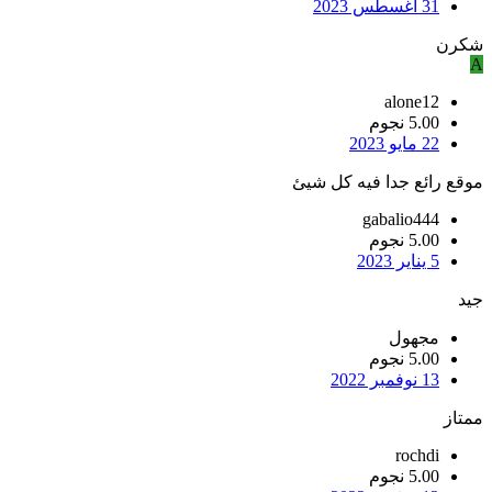
31 أغسطس 2023
شكرن
A
alone12
5.00 نجوم
22 مايو 2023
موقع رائع جدا فيه كل شيئ
gabalio444
5.00 نجوم
5 يناير 2023
جيد
مجهول
5.00 نجوم
13 نوفمبر 2022
ممتاز
rochdi
5.00 نجوم