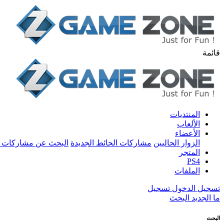
قائمة
المنتديات
الألعاب
الأعضاء
الزوار الحاليين
مشاركات الحائط الجديدة
البحث عن مشاركات 
المتجر
PS4
الملفات
تسجيل الدخول
تسجيل
ما الجديد
البحث
البحث