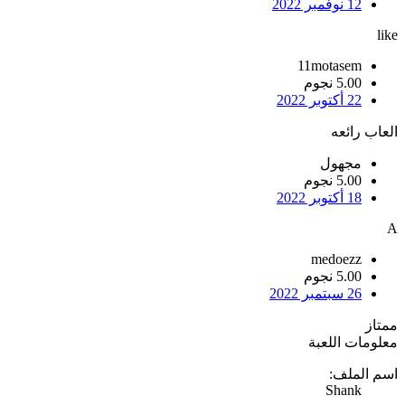
12 نوفمبر 2022
like
11motasem
5.00 نجوم
22 أكتوبر 2022
العاب رائعه
مجهول
5.00 نجوم
18 أكتوبر 2022
A
medoezz
5.00 نجوم
26 سبتمبر 2022
ممتاز
معلومات اللعبة
اسم الملف:
Shank