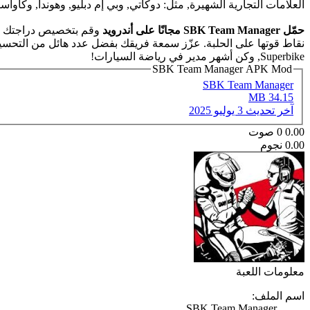
العلامات التجارية الشهيرة, مثل: دوكاتي, وبي إم دبليو, وهوندا, وكاواسا
حمّل SBK Team Manager مجانًا على أندرويد
وقم بتخصيص دراجتك الر
Superbike, وكن أشهر مدير في رياضة السيارات!
SBK Team Manager APK Mod
SBK Team Manager
34.15 MB
آخر تحديث
3 يوليو 2025
0.00
0
صوت
0.00 نجوم
معلومات اللعبة
اسم الملف:
SBK Team Manager