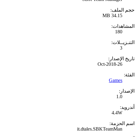
حجم الملف:
34.15 MB
المشاهدات:
180
التنـزيــلات:
3
تاريخ الإصدار:
26-Oct-2018
الفئة:
Games
الإصدار:
1.0
أندرويد:
4.4W
اسم الحزمة:
it.dtales.SBKTeamMan