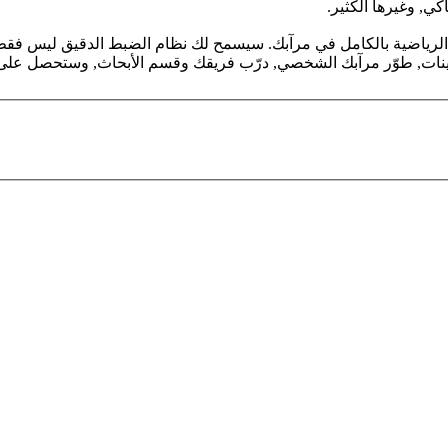
كي, وغيرها الكثير.
ياضية بالكامل في مرآبك. سيسمح لك نظام الضبط الدقيق ليس فقط بدرا