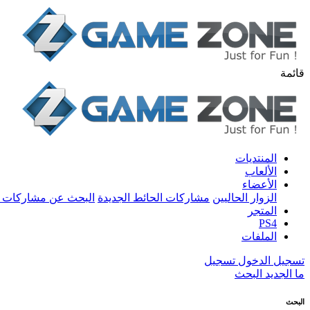
قائمة
المنتديات
الألعاب
الأعضاء
الزوار الحاليين
مشاركات الحائط الجديدة
البحث عن مشاركات 
المتجر
PS4
الملفات
تسجيل الدخول
تسجيل
ما الجديد
البحث
البحث