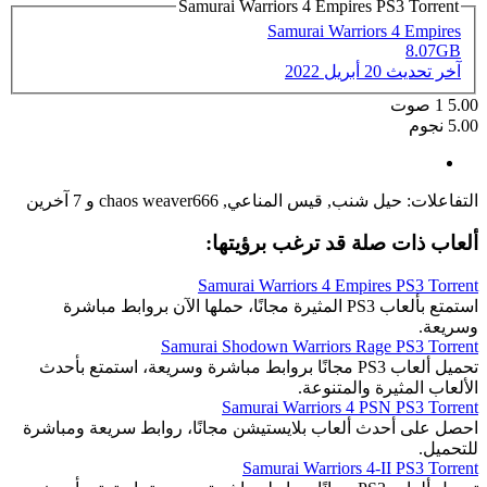
Samurai Warriors 4 Empires PS3 Torrent
Samurai Warriors 4 Empires
8.07GB
آخر تحديث
20 أبريل 2022
5.00
1
صوت
5.00 نجوم
التفاعلات:
حيل شنب
,
قيس المناعي
,
chaos weaver666
و 7 آخرين
ألعاب ذات صلة قد ترغب برؤيتها:
Samurai Warriors 4 Empires PS3 Torrent
استمتع بألعاب PS3 المثيرة مجانًا، حملها الآن بروابط مباشرة
وسريعة.
Samurai Shodown Warriors Rage PS3 Torrent
تحميل ألعاب PS3 مجانًا بروابط مباشرة وسريعة، استمتع بأحدث
الألعاب المثيرة والمتنوعة.
Samurai Warriors 4 PSN PS3 Torrent
احصل على أحدث ألعاب بلايستيشن مجانًا، روابط سريعة ومباشرة
للتحميل.
Samurai Warriors 4-II PS3 Torrent