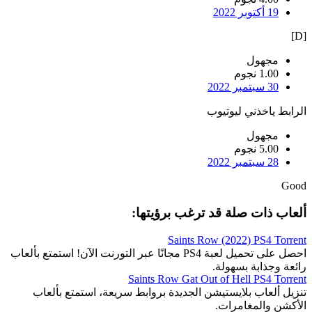
19 أكتوبر 2022
[D]
مجهول
1.00 نجوم
30 سبتمبر 2022
الرابط ياخذني ليوتيوب
مجهول
5.00 نجوم
28 سبتمبر 2022
Good
ألعاب ذات صلة قد ترغب برؤيتها:
Saints Row (2022) PS4 Torrent
احصل على تحميل لعبة PS4 مجانًا عبر التورنت الآن! استمتع بألعاب
رائعة وجذابة بسهولة.
Saints Row Gat Out of Hell PS4 Torrent
تنزيل ألعاب بلايستيشن الجديدة بروابط سريعة، استمتع بألعاب
الأكشن والمغامرات.