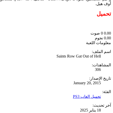
أوف هيل.
تحميل
0.00
0
صوت
0.00 نجوم
معلومات اللعبة
اسم الملف:
Saints Row Gat Out of Hell
المشاهدات:
306
تاريخ الإصدار:
January 20, 2015
الفئة:
تحميل العاب PS3
آخر تحديث:
18 يناير 2025