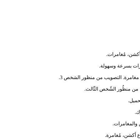
أكشن، مُغامرات.
مرات بسرعة وسهولة.
حميل.
 والمغامرات.
نوع أكشن، مُغامرة.