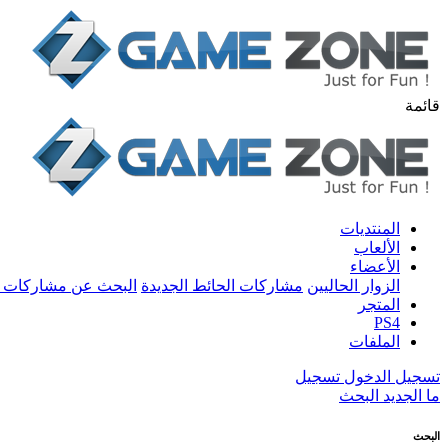
قائمة
المنتديات
الألعاب
الأعضاء
الزوار الحاليين
مشاركات الحائط الجديدة
البحث عن مشاركات 
المتجر
PS4
الملفات
تسجيل الدخول
تسجيل
ما الجديد
البحث
البحث