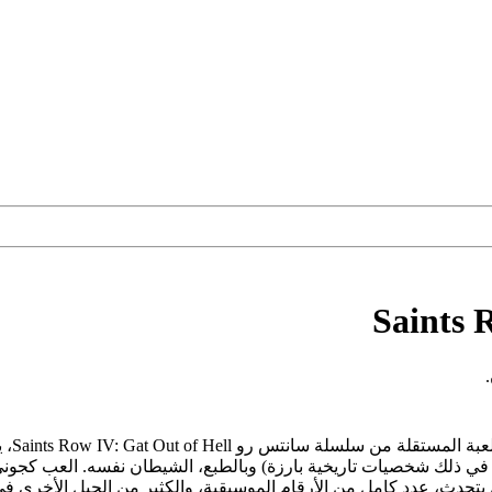
Saints 
جوني 
في ذلك شخصيات تاريخية بارزة) وبالطبع، الشيطان نفسه. العب كجوني
 يتحدث، عدد كامل من الأرقام الموسيقية، والكثير من الحيل الأخرى 