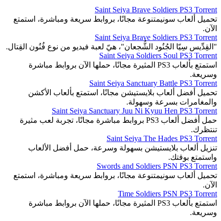
Saint Seiya Brave Soldiers PS3 Torrent
تحميل ألعاب سونيمتنوعة مجانًا، بروابط سريعة ومباشرة، استمتع
الآن.
Saint Seiya Brave Soldiers PS3 Torrent
"القِدِّيس سِيّا الجُنُود الشُّجعان"، هيّ لعبة فيديو من نوع فُنُون القِتال.
Saint Seiya Soldiers Soul PS3 Torrent
استمتع بألعاب PS3 المثيرة مجانًا، حملها الآن بروابط مباشرة
وسريعة.
Saint Seiya Sanctuary Battle PS3 Torrent
تحميل أفضل ألعاب بلايستيشن مجانًا، استمتع بألعاب الأكشن
والمغامرات بسرعة وسهولة.
Saint Seiya Sanctuary Juu Ni Kyuu Hen PS3 Torrent
حمل أفضل ألعاب PS3 بروابط مباشرة مجانًا، تجربة لعب مثيرة
تنتظرك.
Saint Seiya The Hades PS3 Torrent
تنزيل ألعاب بلايستيشن بسهولة وسرعة، حمل أفضل الألعاب
واستمتع بوقتك.
Swords and Soldiers PSN PS3 Torrent
تحميل ألعاب سونيمتنوعة مجانًا، بروابط سريعة ومباشرة، استمتع
الآن.
Time Soldiers PSN PS3 Torrent
استمتع بألعاب PS3 المثيرة مجانًا، حملها الآن بروابط مباشرة
وسريعة.