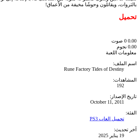
بالثروات، ويقاتلون وحوشًا مخيفة من الأعماق!
تحميل
0.00
0
صوت
0.00 نجوم
معلومات اللعبة
اسم الملف:
Rune Factory Tides of Destiny
المشاهدات:
192
تاريخ الإصدار:
October 11, 2011
الفئة:
تحميل العاب PS3
آخر تحديث:
19 يناير 2025