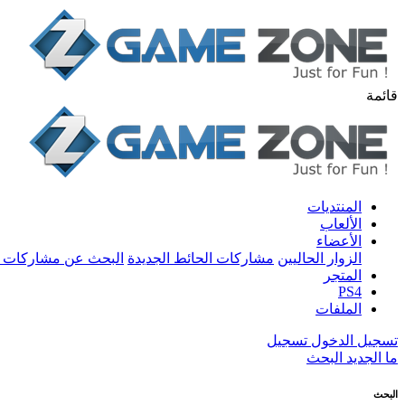
قائمة
المنتديات
الألعاب
الأعضاء
الزوار الحاليين
مشاركات الحائط الجديدة
البحث عن مشاركات 
المتجر
PS4
الملفات
تسجيل الدخول
تسجيل
ما الجديد
البحث
البحث