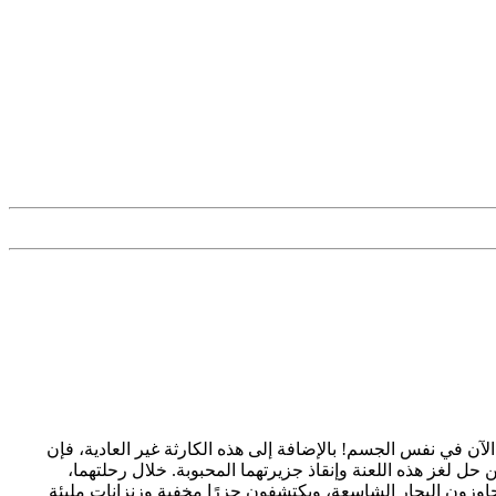
آن في نفس الجسم! بالإضافة إلى هذه الكارثة غير العادية، فإن
ل لغز هذه اللعنة وإنقاذ جزيرتهما المحبوبة. خلال رحلتهما،
اوزون البحار الشاسعة، ويكتشفون جزرًا مخفية وزنزانات مليئة