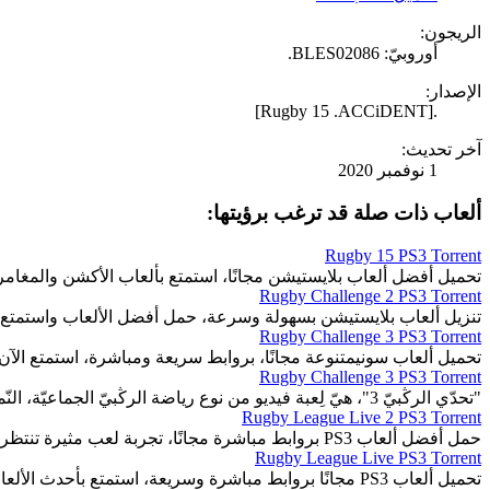
الريجون:
أوروبيّ: BLES02086.
الإصدار:
.[Rugby 15 .ACCiDENT]
آخر تحديث:
1 نوفمبر 2020
ألعاب ذات صلة قد ترغب برؤيتها:
Rugby 15 PS3 Torrent
تحميل أفضل ألعاب بلايستيشن مجانًا، استمتع بألعاب الأكشن والمغا
Rugby Challenge 2 PS3 Torrent
تنزيل ألعاب بلايستيشن بسهولة وسرعة، حمل أفضل الألعاب واستمتع 
Rugby Challenge 3 PS3 Torrent
تحميل ألعاب سونيمتنوعة مجانًا، بروابط سريعة ومباشرة، استمتع الآن.
Rugby Challenge 3 PS3 Torrent
"تحدّي الرڭبيّ 3"، هيّ لِعبة فيديو من نوع رياضة الرڭبيّ الجماعيّة، النّمط: فرديّ، جماعيّ.
Rugby League Live 2 PS3 Torrent
حمل أفضل ألعاب PS3 بروابط مباشرة مجانًا، تجربة لعب مثيرة تنتظرك.
Rugby League Live PS3 Torrent
تحميل ألعاب PS3 مجانًا بروابط مباشرة وسريعة، استمتع بأحدث الألعاب المثيرة والمتنوعة.