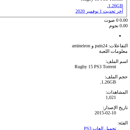
1.26GB.
آخر تحديث
1 نوفمبر 2020
0.00
0
صوت
0.00 نجوم
التفاعلات:
pain24
و
amineiron
معلومات اللعبة
اسم الملف:
Rugby 15 PS3 Torrent
حجم الملف:
1.26GB.
المشاهدات:
1,021
تاريخ الإصدار:
2015-02-10
الفئة:
تحميل العاب PS3