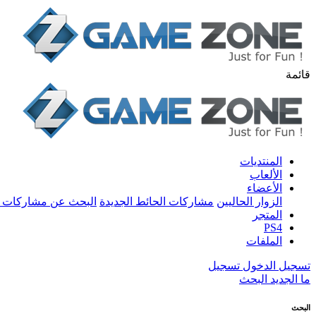
قائمة
المنتديات
الألعاب
الأعضاء
الزوار الحاليين
مشاركات الحائط الجديدة
البحث عن مشاركات 
المتجر
PS4
الملفات
تسجيل الدخول
تسجيل
ما الجديد
البحث
البحث