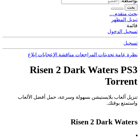
بواسطة:
بحث
بحث متقدم…
تبديل المظهر
قائمة
تسجيل الدخول
تسجيل
نظرة عامة
تحديثات
المراجعات
مناقشة
الإعجابات
إبلاغ
Risen 2 Dark Waters PS3
Torrent
تنزيل ألعاب بلايستيشن بسهولة وسرعة، حمل أفضل الألعاب
واستمتع بوقتك.
Risen 2 Dark Waters