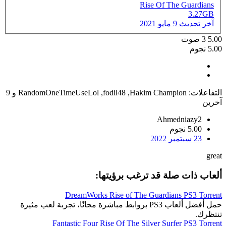
Rise Of The Guardians
3.27GB
آخر تحديث
9 مايو 2021
5.00
3
صوت
5.00 نجوم
التفاعلات:
Hakim Champion
,
fodil48
,
RandomOneTimeUseLol
و 9
آخرين
Ahmedniazy2
5.00 نجوم
23 سبتمبر 2022
great
ألعاب ذات صلة قد ترغب برؤيتها:
DreamWorks Rise of The Guardians PS3 Torrent
حمل أفضل ألعاب PS3 بروابط مباشرة مجانًا، تجربة لعب مثيرة
تنتظرك.
Fantastic Four Rise Of The Silver Surfer PS3 Torrent