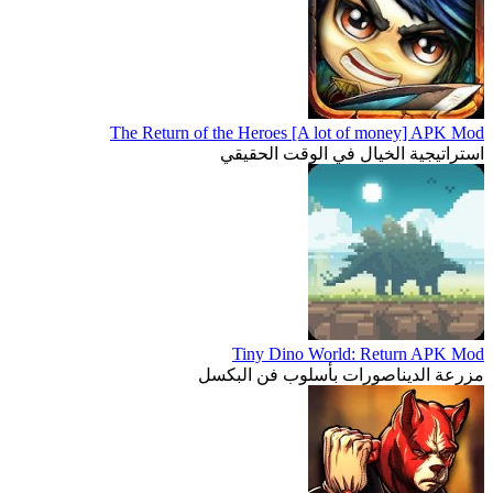
The Return of the Heroes [A lot of money] APK Mod
استراتيجية الخيال في الوقت الحقيقي
Tiny Dino World: Return APK Mod
مزرعة الديناصورات بأسلوب فن البكسل