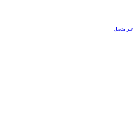
ير متصل