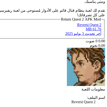
ومتى يناسبك.
تقدم لك لعبة بنظام قتال قائم على الأدوار مُستوحى من لعبة ريفيرسي
على كل تصرفاتك!
Return Quest 2 APK Mod
Reversi Quest 2
61.76 MB
آخر تحديث
3 يوليو 2025
0.00
0
صوت
0.00 نجوم
معلومات اللعبة
اسم الملف:
Reversi Quest 2