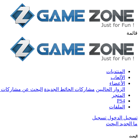
قائمة
المنتديات
الألعاب
الأعضاء
الزوار الحاليين
مشاركات الحائط الجديدة
البحث عن مشاركات 
المتجر
PS4
الملفات
تسجيل الدخول
تسجيل
ما الجديد
البحث
البحث