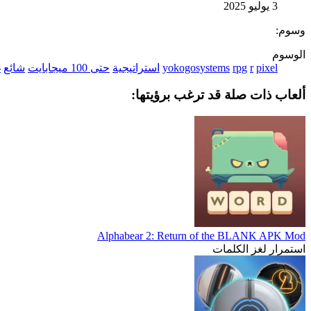
3 يوليو 2025
وسوم:
الوسوم
pixel
r
rpg
yokogosystems
استراتيجية
حتى 100 ميجابايت
شائع
غ
ألعاب ذات صلة قد ترغب برؤيتها:
Alphabear 2: Return of the BLANK APK Mod
استمرار لغز الكلمات