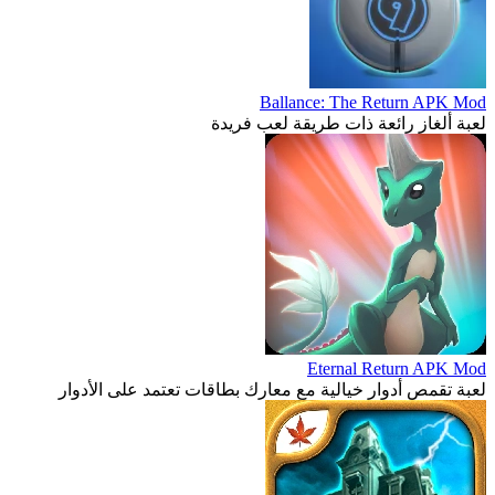
Ballance: The Return APK Mod
لعبة ألغاز رائعة ذات طريقة لعب فريدة
Eternal Return APK Mod
لعبة تقمص أدوار خيالية مع معارك بطاقات تعتمد على الأدوار