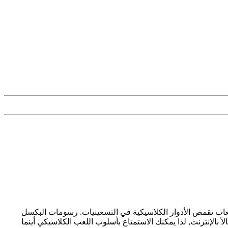
ألعاب تقمص الأدوار الكلاسيكية في التسعينيات. رسومات البكسل
ة أندرويد مجانًا واستمتع! لا تتطلب اللعبة اتصالاً بالإنترنت, لذا يمكنك الاستمتاع بأسلوب اللعب الكلاسيكي أينما