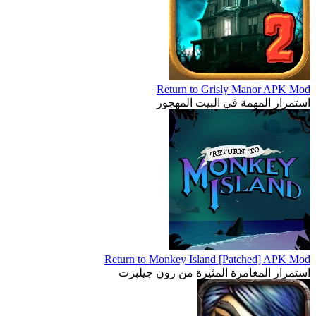
Return to Grisly Manor APK Mod
استمرار المهمة في البيت المهجور
Return to Monkey Island [Patched] APK Mod
استمرار المغامرة المثيرة من رون جيلبرت