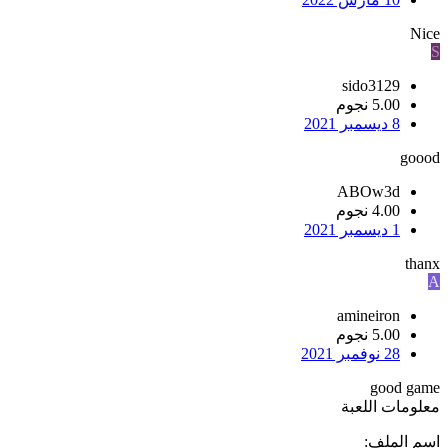
Nice
S
sido3129
5.00 نجوم
8 ديسمبر 2021
goood
ABOw3d
4.00 نجوم
1 ديسمبر 2021
thanx
A
amineiron
5.00 نجوم
28 نوفمبر 2021
good game
معلومات اللعبة
اسم الملف: