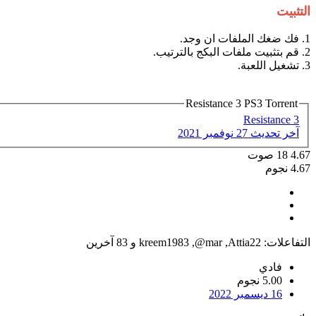
التثبيت
1. فك ضغك الملفات ان وجد.
2. قم بتثبيت ملفات البكج بالترتيب.
3. تشغيل اللعبة.
Resistance 3 PS3 Torrent
Resistance 3
آخر تحديث
27 نوفمبر 2021
4.67
18
صوت
4.67 نجوم
التفاعلات:
Attia22
,
@mar
,
kreem1983
و 83 آخرين
فادي
5.00 نجوم
16 ديسمبر 2022