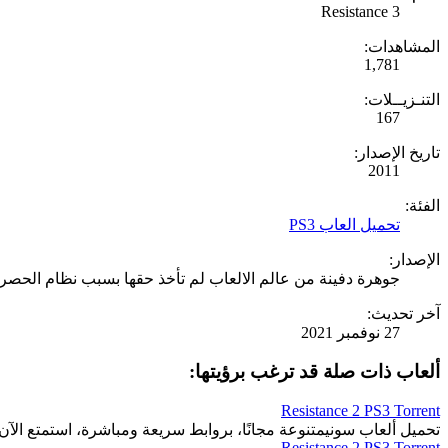
Resistance 3
المشاهدات:
1,781
التنـزيــلات:
167
تاريخ الإصدار:
2011
الفئة:
تحميل العاب PS3
الإصدار:
جوهرة دفينة من عالم الالعاب لم تأخذ حقها بسبب نظام الحصر
آخر تحديث:
27 نوفمبر 2021
ألعاب ذات صلة قد ترغب برؤيتها:
Resistance 2 PS3 Torrent
تحميل ألعاب سونيمتنوعة مجانًا، بروابط سريعة ومباشرة، استمتع الآن.
Resistance 2 PS3 Torrent