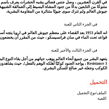
جيوش العالم ولم تترك سوى جيوبًا متناثرة من المقاومة البشرية.
في الجزء الثاني للعبة
انه العام 1953 بعد القضاء على معظم جيوش العالم في اروبا
قواعد تحت الماء في سان فرانسيسكو ، حيث من المقرر أن يخضعون ل
في الجزء الثالث والأخير للعبة
يتعهد البشر من جميع أنحاء العالم بوهب حياتهم من أجل بقاء النوع ا
Resistance 3 ، يواجه الجنود كوكبًا أهلكه الوهم بالفعل!، ح
الكوكب وجعله غير صالح للسكن البشري.
التحميل
الملف/نوع التحميل​
اللعبة​