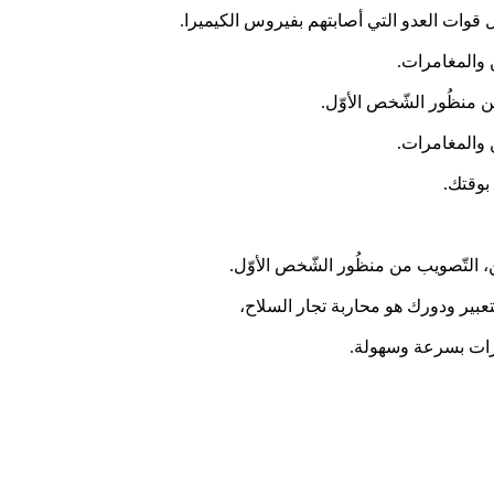
وات العدو التي أصابتهم بفيروس الكيميرا.
 والمغامرات.
من منظُور الشّخص الأوّل.
 والمغامرات.
بوقتك.
عبير ودورك هو محاربة تجار السلاح،
مرات بسرعة وسهولة.