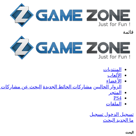
قائمة
المنتديات
الألعاب
الأعضاء
الزوار الحاليين
مشاركات الحائط الجديدة
البحث عن مشاركات 
المتجر
PS4
الملفات
تسجيل الدخول
تسجيل
ما الجديد
البحث
البحث