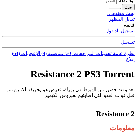
بواسطة:
بحث
بحث متقدم…
تبديل المظهر
قائمة
تسجيل الدخول
تسجيل
نظرة عامة
تحديثات
المراجعات (20)
مناقشة (4)
الإعجابات (64)
إبلاغ
Resistance 2 PS3 Torrent
بعد وقت قصير من الهبوط في يورك، تعرض هو وفريقه لكمين من
قبل قوات العدو التي أصابتهم بفيروس الكيميرا.
Resistance 2
معلومات