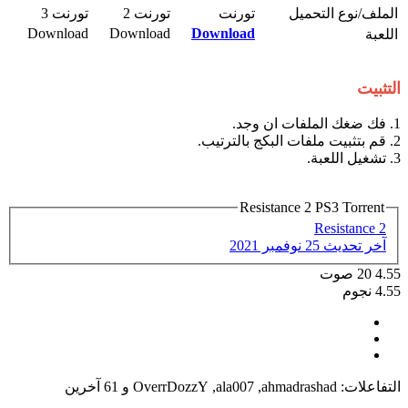
الملف/نوع التحميل​
تورنت​
تورنت 2​
تورنت 3​
Download​
Download​
Download
اللعبة​
التثبيت
1. فك ضغك الملفات ان وجد.
2. قم بتثبيت ملفات البكج بالترتيب.
3. تشغيل اللعبة.
Resistance 2 PS3 Torrent
Resistance 2
آخر تحديث
25 نوفمبر 2021
4.55
20
صوت
4.55 نجوم
التفاعلات:
ahmadrashad
,
ala007
,
OverrDozzY
و 61 آخرين