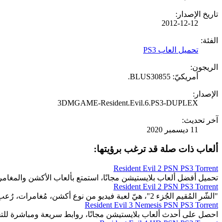
تاريخ الإصدار:
2012-12-12
الفئة:
تحميل العاب PS3
الريجون:
أمريكيّ: BLUS30855.
الإصدار:
3DMGAME-Resident.Evil.6.PS3-DUPLEX
آخر تحديث:
11 ديسمبر 2020
ألعاب ذات صلة قد ترغب برؤيتها:
Resident Evil 2 PSN PS3 Torrent
تحميل أفضل ألعاب بلايستيشن مجانًا، استمتع بألعاب الأكشن والمغا
Resident Evil 2 PSN PS3 Torrent
"الشّر المُقيم الجُزء 2"، هيّ لعبة فيديو من نوع أكشن، مُغامرات، رُعب البقاء.
Resident Evil 3 Nemesis PSN PS3 Torrent
احصل على أحدث ألعاب بلايستيشن مجانًا، روابط سريعة ومباشرة للت