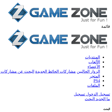
قائمة
المنتديات
الألعاب
الأعضاء
الزوار الحاليين
مشاركات الحائط الجديدة
البحث عن مشاركات 
المتجر
PS4
الملفات
تسجيل الدخول
تسجيل
ما الجديد
البحث
البحث