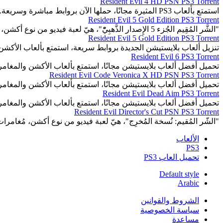
Resident Evil 4 HD PSN PS3 Torrent
استمتع بألعاب PS3 المثيرة مجانًا، حملها الآن بروابط مباشرة وسريعة.
Resident Evil 5 Gold Edition PS3 Torrent
"الشَّر المُقِيم الجُزء 5 الإِصدار الذَّهبِيّْ"، هيّ لعبة فيديو من نوع أكشن، مُغامرة، رُعب البقَاء.
Resident Evil 5 Gold Edition PS3 Torrent
تنزيل ألعاب بلايستيشن الجديدة بروابط سريعة، استمتع بألعاب الأكشن
Resident Evil 6 PS3 Torrent
تحميل أفضل ألعاب بلايستيشن مجانًا، استمتع بألعاب الأكشن والمغا
Resident Evil Code Veronica X HD PSN PS3 Torrent
تحميل أفضل ألعاب بلايستيشن مجانًا، استمتع بألعاب الأكشن والمغا
Resident Evil Dead Aim PS3 Torrent
تحميل أفضل ألعاب بلايستيشن مجانًا، استمتع بألعاب الأكشن والمغا
Resident Evil Director's Cut PSN PS3 Torrent
"الشّر المُقيم: نُسخة المُخرِج"، هيّ لعبة فيديو من نوع أكشن، مُغامرات
الألعاب
PS3
تحميل العاب PS3
Default style
Arabic
الشروط والقوانين
سياسة الخصوصية
مساعدة