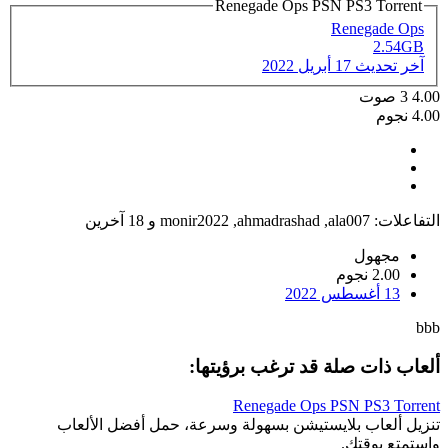
Renegade Ops PSN PS3 Torrent
Renegade Ops
2.54GB
آخر تحديث
17 أبريل 2022
4.00
3
صوت
4.00 نجوم
التفاعلات:
ala007
,
ahmadrashad
,
monir2022
و 18 آخرين
مجهول
2.00 نجوم
13 أغسطس 2022
bbb
ألعاب ذات صلة قد ترغب برؤيتها:
Renegade Ops PSN PS3 Torrent
تنزيل ألعاب بلايستيشن بسهولة وسرعة، حمل أفضل الألعاب
واستمتع بوقتك.