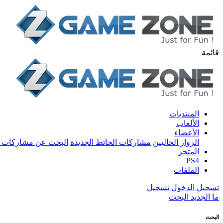
قائمة
المنتديات
الألعاب
الأعضاء
الزوار الحاليين
مشاركات الحائط الجديدة
البحث عن مشاركات 
المتجر
PS4
الملفات
تسجيل الدخول
تسجيل
ما الجديد
البحث
البحث