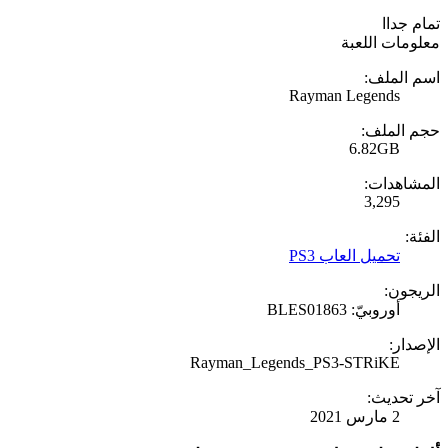
تمام جداا
معلومات اللعبة
اسم الملف:
Rayman Legends
حجم الملف:
6.82GB
المشاهدات:
3,295
الفئة:
تحميل العاب PS3
الريجون:
أوروبيّ: BLES01863
الإصدار:
Rayman_Legends_PS3-STRiKE
آخر تحديث:
2 مارس 2021