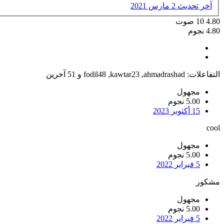
آخر تحديث
2 مارس 2021
4.80
10
صوت
4.80 نجوم
التفاعلات:
ahmadrashad
,
kawtar23
,
fodil48
و 51 آخرين
مجهول
5.00 نجوم
15 أكتوبر 2023
cool
مجهول
5.00 نجوم
5 فبراير 2022
مشكور
مجهول
5.00 نجوم
5 فبراير 2022