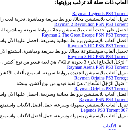
ألعاب ذات صلة قد ترغب برؤيتها:
Rayman Legends PS3 Torrent
تنزيل ألعاب بلايستيشن مجانًا، بروابط سريعة ومباشرة، تجربة لعب رائ
Rayman 2 Revolution PSN PS3 Torrent
احصل على أحدث ألعاب بلايستيشن مجانًا، روابط سريعة ومباشرة للت
Rayman 2 The Great Escape PSN PS3 Torrent
أفضل ألعاب بلايستيشن بروابط مجانية وسريعة، احصل عليها الآن واست
Rayman 3 HD PSN PS3 Torrent
تحميل ألعاب سونيمتنوعة مجانًا، بروابط سريعة ومباشرة، استمتع الآن.
Rayman 3 HD PSN PS3 Torrent
"الرّجُلُ الشُّجاع الجُزء 3 بجودة عاليّة"، هيّ لعبة فيديو من نوع أكشن، منصَّة.
Rayman Arena PSN PS3 Torrent
تنزيل ألعاب بلايستيشن الجديدة بروابط سريعة، استمتع بألعاب الأكشن
Rayman Origins PS3 Torrent
"أُصُولُ الرّجُلُ الشُّعاع"، هيّ لعبة فيديو من نوع أكشن، مِنصّة.
Rayman Origins PS3 Torrent
أفضل ألعاب بلايستيشن بروابط مجانية وسريعة، احصل عليها الآن واست
Rayman PSN PS3 Torrent
تنزيل ألعاب بلايستيشن بسهولة وسرعة، حمل أفضل الألعاب واستمتع 
007 Legends PS3 Torrent
تنزيل ألعاب بلايستيشن بسهولة وسرعة، حمل أفضل الألعاب واستمتع 
الألعاب