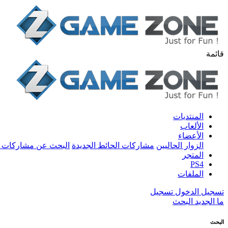
قائمة
المنتديات
الألعاب
الأعضاء
الزوار الحاليين
مشاركات الحائط الجديدة
البحث عن مشاركات 
المتجر
PS4
الملفات
تسجيل الدخول
تسجيل
ما الجديد
البحث
البحث