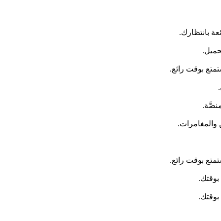
عة بانتظارك.
حميل.
متع بوقت رائع.
 والمغامرات.
متع بوقت رائع.
بوقتك.
بوقتك.