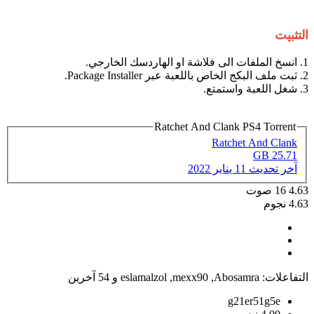
التثبيت
1. انسخ الملفات الى فلاشة او الهاردسك الخارجي.
2. ثبت ملف البكج الخاص باللعبة عبر Package Installer.
3. شغل اللعبة واستمتع.
Ratchet And Clank PS4 Torrent
Ratchet And Clank
25.71 GB
آخر تحديث
11 يناير 2022
4.63
16
صوت
4.63 نجوم
التفاعلات:
Abosamra
,
mexx90
,
eslamalzol
و 54 آخرين
g21er51g5e