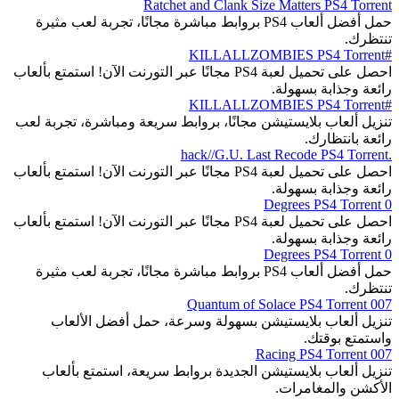
Ratchet and Clank Size Matters PS4 Torrent
حمل أفضل ألعاب PS4 بروابط مباشرة مجانًا، تجربة لعب مثيرة
تنتظرك.
#KILLALLZOMBIES PS4 Torrent
احصل على تحميل لعبة PS4 مجانًا عبر التورنت الآن! استمتع بألعاب
رائعة وجذابة بسهولة.
#KILLALLZOMBIES PS4 Torrent
تنزيل ألعاب بلايستيشن مجانًا، بروابط سريعة ومباشرة، تجربة لعب
رائعة بانتظارك.
.hack//G.U. Last Recode PS4 Torrent
احصل على تحميل لعبة PS4 مجانًا عبر التورنت الآن! استمتع بألعاب
رائعة وجذابة بسهولة.
0 Degrees PS4 Torrent
احصل على تحميل لعبة PS4 مجانًا عبر التورنت الآن! استمتع بألعاب
رائعة وجذابة بسهولة.
0 Degrees PS4 Torrent
حمل أفضل ألعاب PS4 بروابط مباشرة مجانًا، تجربة لعب مثيرة
تنتظرك.
007 Quantum of Solace PS4 Torrent
تنزيل ألعاب بلايستيشن بسهولة وسرعة، حمل أفضل الألعاب
واستمتع بوقتك.
007 Racing PS4 Torrent
تنزيل ألعاب بلايستيشن الجديدة بروابط سريعة، استمتع بألعاب
الأكشن والمغامرات.