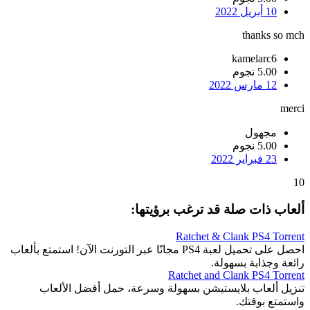
10 أبريل 2022
thanks so mch
kamelarc6
5.00 نجوم
12 مارس 2022
merci
مجهول
5.00 نجوم
23 فبراير 2022
10
ألعاب ذات صلة قد ترغب برؤيتها:
Ratchet & Clank PS4 Torrent
احصل على تحميل لعبة PS4 مجانًا عبر التورنت الآن! استمتع بألعاب
رائعة وجذابة بسهولة.
Ratchet and Clank PS4 Torrent
تنزيل ألعاب بلايستيشن بسهولة وسرعة، حمل أفضل الألعاب
واستمتع بوقتك.