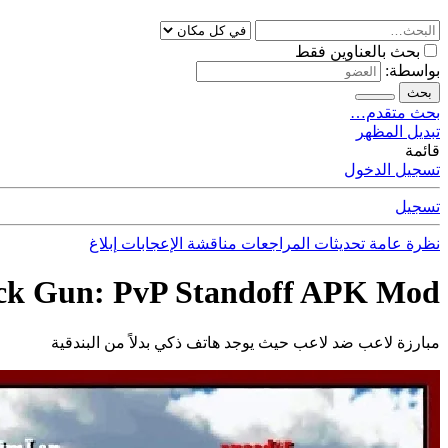
بحث بالعناوين فقط
بواسطة:
بحث
بحث متقدم…
تبديل المظهر
قائمة
تسجيل الدخول
تسجيل
نظرة عامة
تحديثات
المراجعات
مناقشة
الإعجابات
إبلاغ
ck Gun: PvP Standoff APK Mod
مبارزة لاعب ضد لاعب حيث يوجد هاتف ذكي بدلاً من البندقية