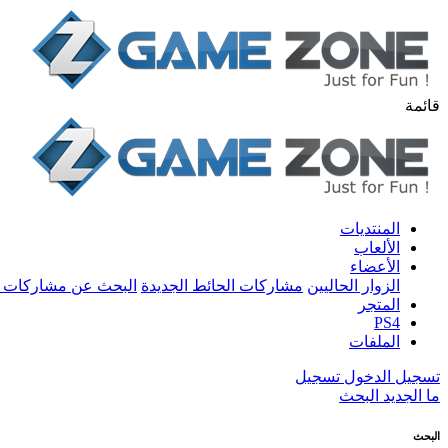
قائمة
المنتديات
الألعاب
الأعضاء
الزوار الحاليين
مشاركات الحائط الجديدة
البحث عن مشاركات 
المتجر
PS4
الملفات
تسجيل الدخول
تسجيل
ما الجديد
البحث
البحث