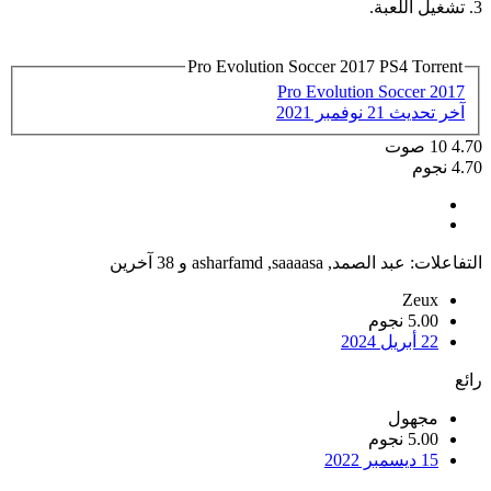
3. تشغيل اللعبة.
Pro Evolution Soccer 2017 PS4 Torrent
Pro Evolution Soccer 2017
آخر تحديث
21 نوفمبر 2021
4.70
10
صوت
4.70 نجوم
التفاعلات:
عبد الصمد
,
saaaasa
,
asharfamd
و 38 آخرين
Zeux
5.00 نجوم
22 أبريل 2024
رائع
مجهول
5.00 نجوم
15 ديسمبر 2022