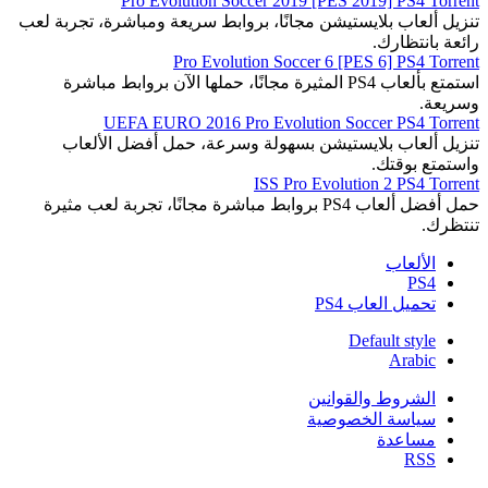
Pro Evolution Soccer 2019 [PES 2019] PS4 Torrent
تنزيل ألعاب بلايستيشن مجانًا، بروابط سريعة ومباشرة، تجربة لعب
رائعة بانتظارك.
Pro Evolution Soccer 6 [PES 6] PS4 Torrent
استمتع بألعاب PS4 المثيرة مجانًا، حملها الآن بروابط مباشرة
وسريعة.
UEFA EURO 2016 Pro Evolution Soccer PS4 Torrent
تنزيل ألعاب بلايستيشن بسهولة وسرعة، حمل أفضل الألعاب
واستمتع بوقتك.
ISS Pro Evolution 2 PS4 Torrent
حمل أفضل ألعاب PS4 بروابط مباشرة مجانًا، تجربة لعب مثيرة
تنتظرك.
الألعاب
PS4
تحميل العاب PS4
Default style
Arabic
الشروط والقوانين
سياسة الخصوصية
مساعدة
RSS