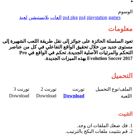
الوسوم
games
playstation
ps4
ps4 pkg
العاب
بلايستيشن
لعبة
معلومات
تعود السلسلة الحائزة على جوائز إلى نقل طريقة اللعب الشهيرة إلى
مستوى جديد من خلال تحقيق الواقع التفاعلي في كل من عناصر
التحكم والمرئيات الأصلية الجديدة. تحكم في الواقع في Pro
Evolution Soccer 2017 بهذه الميزات الجديدة.
التحميل
الملف/نوع التحميل​
تورنت​
تورنت 2​
تورنت 3​
Download​
Download​
Download
اللعبة​
التثبيت
1. فك ضغك الملفات ان وجد.
2. قم بتثبيت ملفات البكج بالترتيب.