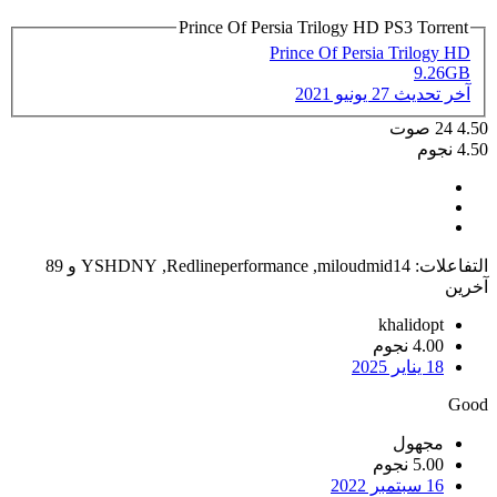
Prince Of Persia Trilogy HD PS3 Torrent
Prince Of Persia Trilogy HD
9.26GB
آخر تحديث
27 يونيو 2021
4.50
24
صوت
4.50 نجوم
التفاعلات:
miloudmid14
,
Redlineperformance
,
YSHDNY
و 89
آخرين
khalidopt
4.00 نجوم
18 يناير 2025
Good
مجهول
5.00 نجوم
16 سبتمبر 2022