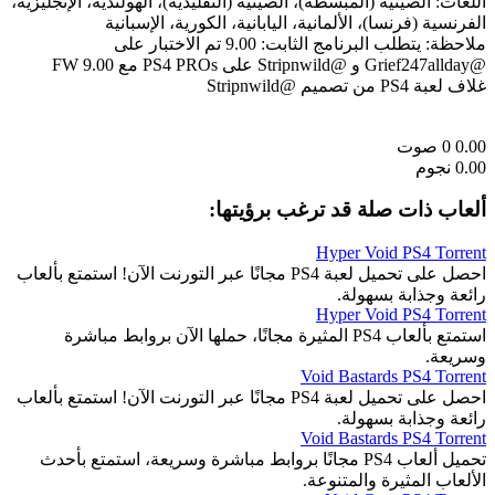
اللغات: الصينية (المبسطة)، الصينية (التقليدية)، الهولندية، الإنجليزية،
الفرنسية (فرنسا)، الألمانية، اليابانية، الكورية، الإسبانية
ملاحظة: يتطلب البرنامج الثابت: 9.00 تم الاختبار على
@Grief247allday و @Stripnwild على PS4 PROs مع FW 9.00
غلاف لعبة PS4 من تصميم @Stripnwild
0.00
0
صوت
0.00 نجوم
ألعاب ذات صلة قد ترغب برؤيتها:
Hyper Void PS4 Torrent
احصل على تحميل لعبة PS4 مجانًا عبر التورنت الآن! استمتع بألعاب
رائعة وجذابة بسهولة.
Hyper Void PS4 Torrent
استمتع بألعاب PS4 المثيرة مجانًا، حملها الآن بروابط مباشرة
وسريعة.
Void Bastards PS4 Torrent
احصل على تحميل لعبة PS4 مجانًا عبر التورنت الآن! استمتع بألعاب
رائعة وجذابة بسهولة.
Void Bastards PS4 Torrent
تحميل ألعاب PS4 مجانًا بروابط مباشرة وسريعة، استمتع بأحدث
الألعاب المثيرة والمتنوعة.