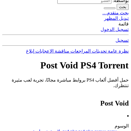
بواسطة:
بحث
بحث متقدم…
تبديل المظهر
قائمة
تسجيل الدخول
تسجيل
نظرة عامة
تحديثات
المراجعات
مناقشة
الإعجابات
إبلاغ
Post Void PS4 Torrent
حمل أفضل ألعاب PS4 بروابط مباشرة مجانًا، تجربة لعب مثيرة
تنتظرك.
Post Void
الوسوم