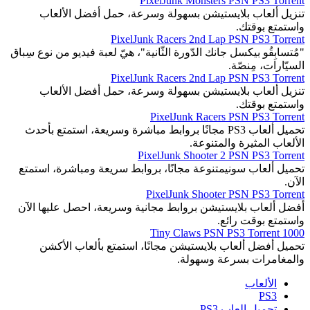
PixelJunk Monsters PSN PS3 Torrent
تنزيل ألعاب بلايستيشن بسهولة وسرعة، حمل أفضل الألعاب
واستمتع بوقتك.
PixelJunk Racers 2nd Lap PSN PS3 Torrent
"مُتسابِقُو بيكسل جانك الدّورة الثّانية"، هيّ لعبة فيديو من نوع سِباق
السيّارات، مِنصّة.
PixelJunk Racers 2nd Lap PSN PS3 Torrent
تنزيل ألعاب بلايستيشن بسهولة وسرعة، حمل أفضل الألعاب
واستمتع بوقتك.
PixelJunk Racers PSN PS3 Torrent
تحميل ألعاب PS3 مجانًا بروابط مباشرة وسريعة، استمتع بأحدث
الألعاب المثيرة والمتنوعة.
PixelJunk Shooter 2 PSN PS3 Torrent
تحميل ألعاب سونيمتنوعة مجانًا، بروابط سريعة ومباشرة، استمتع
الآن.
PixelJunk Shooter PSN PS3 Torrent
أفضل ألعاب بلايستيشن بروابط مجانية وسريعة، احصل عليها الآن
واستمتع بوقت رائع.
1000 Tiny Claws PSN PS3 Torrent
تحميل أفضل ألعاب بلايستيشن مجانًا، استمتع بألعاب الأكشن
والمغامرات بسرعة وسهولة.
الألعاب
PS3
تحميل العاب PS3