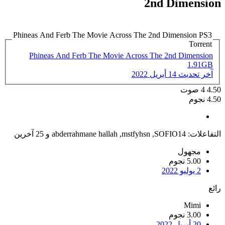
2nd Dimension
Phineas And Ferb The Movie Across The 2nd Dimension PS3
Torrent
Phineas And Ferb The Movie Across The 2nd Dimension
1.91GB
آخر تحديث
14 أبريل 2022
4.50
4
صوت
4.50 نجوم
التفاعلات:
SOFIO14
,
mstfyhsn
,
abderrahmane hallah
و 25 آخرين
مجهول
5.00 نجوم
2 يوليو 2022
رائع
Mimi
3.00 نجوم
20 أبريل 2022