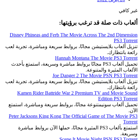
غبر كافي
ألعاب ذات صلة قد ترغب برؤيتها:
Disney Phineas and Ferb The Movie Across The 2nd Dimension
PS3 Torrent
تنزيل ألعاب بلايستيشن مجانًا، بروابط سريعة ومباشرة، تجربة لعب
رائعة بانتظارك.
Hannah Montana The Movie PS3 Torrent
تحميل ألعاب PS3 مجانًا بروابط مباشرة وسريعة، استمتع بأحدث
الألعاب المثيرة والمتنوعة.
Joe Danger 2 The Movie PSN PS3 Torrent
تنزيل ألعاب بلايستيشن مجانًا، بروابط سريعة ومباشرة، تجربة لعب
رائعة بانتظارك.
Kamen Rider Battride War 2 Premium TV and Movie Sound
Edition PS3 Torrent
تحميل ألعاب سونيمتنوعة مجانًا، بروابط سريعة ومباشرة، استمتع
الآن.
Peter Jacksons King Kong The Official Game of The Movie PS3
Torrent
استمتع بألعاب PS3 المثيرة مجانًا، حملها الآن بروابط مباشرة
وسريعة.
Scene It Movie Night PSN PS3 Torrent