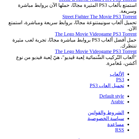
استمتع بألعاب PS3 المثيرة مجانًا، حملها الآن بروابط مباشرة
وسريعة.
Street Fighter The Movie PS3 Torrent
تحميل ألعاب سونيمتنوعة مجانًا، بروابط سريعة ومباشرة، استمتع
الآن.
The Lego Movie Videogame PS3 Torrent
حمل أفضل ألعاب PS3 بروابط مباشرة مجانًا، تجربة لعب مثيرة
تنتظرك.
The Lego Movie Videogame PS3 Torrent
"ألعاب التّركيب السِّنمائية لِعبة ڤيديو"، هيّ لِعبة فيديو من نوع
أكشن، مُغامرة.
الألعاب
PS3
تحميل العاب PS3
Default style
Arabic
الشروط والقوانين
سياسة الخصوصية
مساعدة
RSS