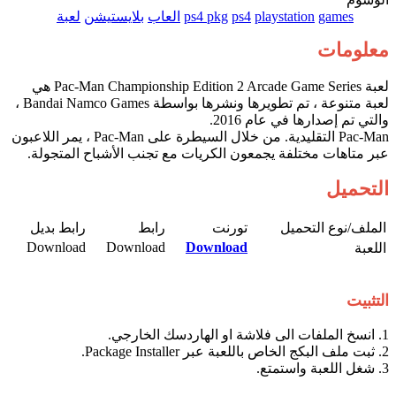
games
playstation
ps4
ps4 pkg
العاب
بلايستيشن
لعبة
معلومات
لعبة Pac-Man Championship Edition 2 Arcade Game Series هي
لعبة متنوعة ، تم تطويرها ونشرها بواسطة Bandai Namco Games ،
والتي تم إصدارها في عام 2016.
Pac-Man التقليدية. من خلال السيطرة على Pac-Man ، يمر اللاعبون
عبر متاهات مختلفة يجمعون الكريات مع تجنب الأشباح المتجولة.
التحميل
الملف/نوع التحميل​
تورنت​
رابط​
رابط بديل​
Download​
Download​
Download
اللعبة​
التثبيت
1. انسخ الملفات الى فلاشة او الهاردسك الخارجي.
2. ثبت ملف البكج الخاص باللعبة عبر Package Installer.
3. شغل اللعبة واستمتع.