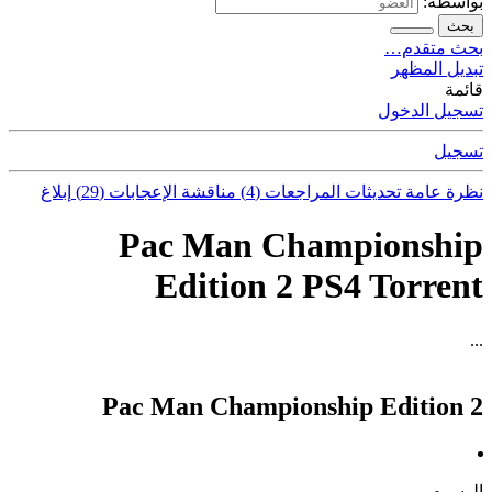
بواسطة:
بحث
بحث متقدم…
تبديل المظهر
قائمة
تسجيل الدخول
تسجيل
نظرة عامة
تحديثات
المراجعات (4)
مناقشة
الإعجابات (29)
إبلاغ
Pac Man Championship
Edition 2 PS4 Torrent
...
Pac Man Championship Edition 2
الوسوم