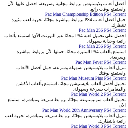
أفضل ألعاب بلايستيشن بروابط مجانية وسريعة، احصل عليها الآن
واستمتع بوقت رائع.
Pac Man Championship Edition PS4 Torrent
حمل أفضل ألعاب PS4 بروابط مباشرة مجانًا، تجربة لعب مثيرة
تنتظرك.
Pac Man 256 PS4 Torrent
احصل على تحميل لعبة PS4 مجانًا عبر التورنت الآن! استمتع بألعاب
رائعة وجذابة بسهولة.
Pac Man 256 PS4 Torrent
استمتع بألعاب PS4 المثيرة مجانًا، حملها الآن بروابط مباشرة
وسريعة.
Pac Man Fever PS4 Torrent
تنزيل ألعاب بلايستيشن بسهولة وسرعة، حمل أفضل الألعاب
واستمتع بوقتك.
Pac Man Museum Plus PS4 Torrent
تحميل أفضل ألعاب بلايستيشن مجانًا، استمتع بألعاب الأكشن
والمغامرات بسرعة وسهولة.
Pac Man World 2 PS4 Torrent
تحميل ألعاب سونيمتنوعة مجانًا، بروابط سريعة ومباشرة، استمتع
الآن.
Pac Man World 20th Anniversary PS4 Torrent
تنزيل ألعاب بلايستيشن مجانًا، بروابط سريعة ومباشرة، تجربة لعب
رائعة بانتظارك.
Pac Man World 3 PS4 Torrent