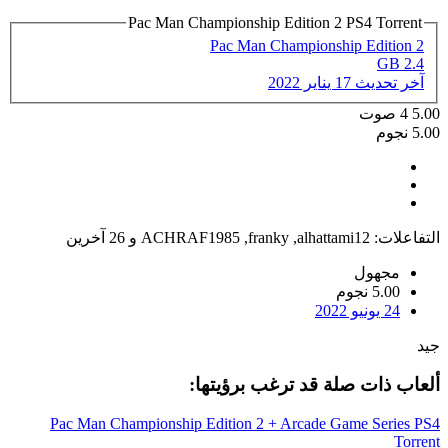
Pac Man Championship Edition 2 PS4 Torrent
Pac Man Championship Edition 2
2.4 GB
آخر تحديث
17 يناير 2022
5.00
4
صوت
5.00 نجوم
التفاعلات:
alhattami12
,
franky
,
ACHRAF1985
و 26 آخرين
مجهول
5.00 نجوم
24 يونيو 2022
جيد
ألعاب ذات صلة قد ترغب برؤيتها:
Pac Man Championship Edition 2 + Arcade Game Series PS4
Torrent