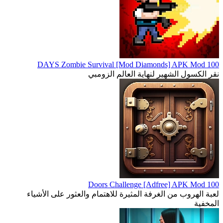
100 DAYS Zombie Survival [Mod Diamonds] APK Mod
نقر الكسول الشهير لنهاية العالم الزومبي
100 Doors Challenge [Adfree] APK Mod
لعبة الهروب من الغرفة المثيرة للاهتمام والعثور على الأشياء
المخفية