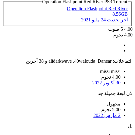
Operation Flashpoint Red River PS3 Torrent
Operation Flashpoint Red River
8.56GB
آخر تحديث
24 مايو 2021
4.00
5
صوت
4.00 نجوم
التفاعلات:
Danear
,
40walouda
,
alidarkwave
و 38 آخرين
missi missi
4.00 نجوم
30 أكتوبر 2022
لان لبعة جميلة جدا
مجهول
5.00 نجوم
2 مارس 2022
تل