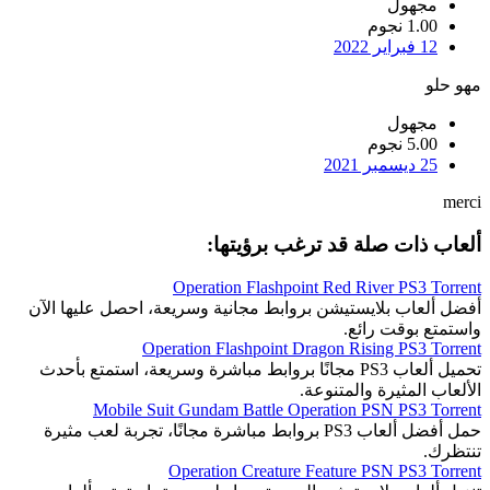
مجهول
1.00 نجوم
12 فبراير 2022
مهو حلو
مجهول
5.00 نجوم
25 ديسمبر 2021
merci
ألعاب ذات صلة قد ترغب برؤيتها:
Operation Flashpoint Red River PS3 Torrent
أفضل ألعاب بلايستيشن بروابط مجانية وسريعة، احصل عليها الآن
واستمتع بوقت رائع.
Operation Flashpoint Dragon Rising PS3 Torrent
تحميل ألعاب PS3 مجانًا بروابط مباشرة وسريعة، استمتع بأحدث
الألعاب المثيرة والمتنوعة.
Mobile Suit Gundam Battle Operation PSN PS3 Torrent
حمل أفضل ألعاب PS3 بروابط مباشرة مجانًا، تجربة لعب مثيرة
تنتظرك.
Operation Creature Feature PSN PS3 Torrent