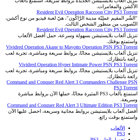
تنزيل ألعاب بلايستيشن الجديدة بروابط سريعة، استمتع بألعاب
الأكشن والمغامرات.
Resident Evil Operation Raccoon City PS3 Torrent
"الشّر المقيم عملِيّة مدينة الرَّاكُون"، هيّ لعبة فيديو من نوع أكشن،
التّصويب من منظور الشخص الثالث.
Resident Evil Operation Raccoon City PS3 Torrent
تنزيل ألعاب بلايستيشن بسهولة وسرعة، حمل أفضل الألعاب
واستمتع بوقتك.
Vividred Operation Akane to Mayotto Operation PSN PS3 Torrent
تنزيل ألعاب بلايستيشن مجانًا، بروابط سريعة ومباشرة، تجربة لعب
رائعة بانتظارك.
Vividred Operation Hyper Intimate Power PSN PS3 Torrent
تنزيل ألعاب بلايستيشن مجانًا، بروابط سريعة ومباشرة، تجربة لعب
رائعة بانتظارك.
Command and Conquer Red Alert 3 Commanders Challenge PSN
PS3 Torrent
استمتع بألعاب PS3 المثيرة مجانًا، حملها الآن بروابط مباشرة
وسريعة.
Command and Conquer Red Alert 3 Ultimate Edition PS3 Torrent
أفضل ألعاب بلايستيشن بروابط مجانية وسريعة، احصل عليها الآن
واستمتع بوقت رائع.
الألعاب
PS3
تحميل العاب PS3