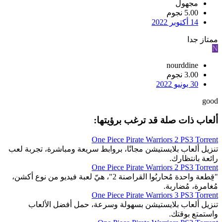
مجهول
5.00 نجوم
14 أكتوبر 2022
ممتاز جدا
N
nourddine
3.00 نجوم
30 يونيو 2022
good
ألعاب ذات صلة قد ترغب برؤيتها:
One Piece Pirate Warriors 2 PS3 Torrent
تنزيل ألعاب بلايستيشن مجانًا، بروابط سريعة ومباشرة، تجربة لعب
رائعة بانتظارك.
One Piece Pirate Warriors 2 PS3 Torrent
"قِطعة واحدة مُحاربُوا القراصنة 2"، هيّ لعبة فيديو من نوع أكشن،
مُغامرة، مُضاربة.
One Piece Pirate Warriors 3 PS3 Torrent
تنزيل ألعاب بلايستيشن بسهولة وسرعة، حمل أفضل الألعاب
واستمتع بوقتك.