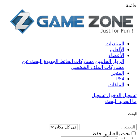
قائمة
المنتديات
الألعاب
الأعضاء
الزوار الحاليين
مشاركات الحائط الجديدة
البحث عن
مشاركات الملف الشخصي
المتجر
PS4
الملفات
تسجيل الدخول
تسجيل
ما الجديد
البحث
البحث
بحث بالعناوين فقط