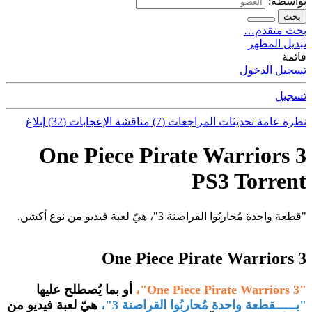
بواسطة:
بحث
بحث متقدم…
تبديل المظهر
قائمة
تسجيل الدخول
تسجيل
نظرة عامة
تحديثات
المراجعات (7)
مناقشة
الإعجابات (32)
إبلاغ
One Piece Pirate Warriors 3
PS3 Torrent
"قطعة واحدة مُحاربُوا القراصنة 3"، هيّ لعبة فيديو من نوع أكشن.
One Piece Pirate Warriors 3
"One Piece Pirate Warriors 3"،
أو بما يُصطلح عليها
"بــــــقطعة واحدة مُحاربُوا القراصنة 3"،
هيّ لعبة فيديو من