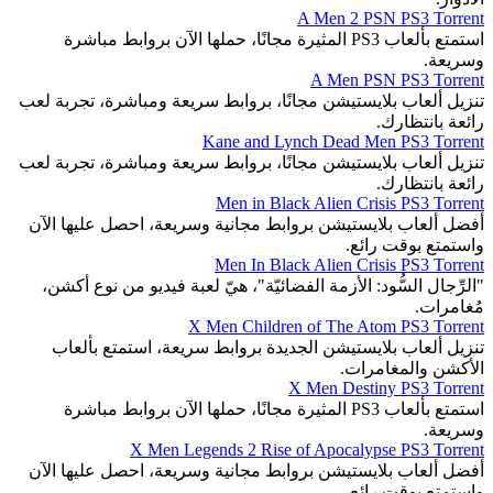
A Men 2 PSN PS3 Torrent
استمتع بألعاب PS3 المثيرة مجانًا، حملها الآن بروابط مباشرة
وسريعة.
A Men PSN PS3 Torrent
تنزيل ألعاب بلايستيشن مجانًا، بروابط سريعة ومباشرة، تجربة لعب
رائعة بانتظارك.
Kane and Lynch Dead Men PS3 Torrent
تنزيل ألعاب بلايستيشن مجانًا، بروابط سريعة ومباشرة، تجربة لعب
رائعة بانتظارك.
Men in Black Alien Crisis PS3 Torrent
أفضل ألعاب بلايستيشن بروابط مجانية وسريعة، احصل عليها الآن
واستمتع بوقت رائع.
Men In Black Alien Crisis PS3 Torrent
"الرِّجال السُّود: الأزمة الفضائيّة"، هيّ لعبة فيديو من نوع أكشن،
مُغامرات.
X Men Children of The Atom PS3 Torrent
تنزيل ألعاب بلايستيشن الجديدة بروابط سريعة، استمتع بألعاب
الأكشن والمغامرات.
X Men Destiny PS3 Torrent
استمتع بألعاب PS3 المثيرة مجانًا، حملها الآن بروابط مباشرة
وسريعة.
X Men Legends 2 Rise of Apocalypse PS3 Torrent
أفضل ألعاب بلايستيشن بروابط مجانية وسريعة، احصل عليها الآن
واستمتع بوقت رائع.