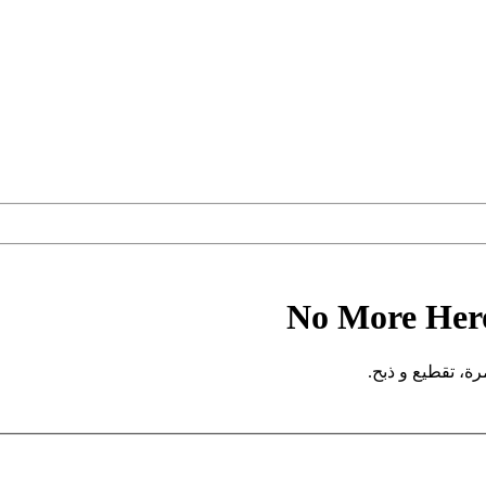
No More Hero
مرة، تقطيع و ذبح.