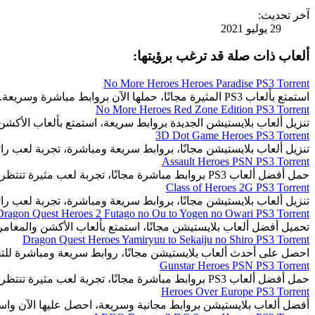
آخر تحديث:
29 يوليو 2021
ألعاب ذات صلة قد ترغب برؤيتها:
No More Heroes Heroes Paradise PS3 Torrent
استمتع بألعاب PS3 المثيرة مجانًا، حملها الآن بروابط مباشرة وسريعة.
No More Heroes Red Zone Edition PS3 Torrent
تنزيل ألعاب بلايستيشن الجديدة بروابط سريعة، استمتع بألعاب الأكشن
3D Dot Game Heroes PS3 Torrent
تنزيل ألعاب بلايستيشن مجانًا، بروابط سريعة ومباشرة، تجربة لعب رائ
Assault Heroes PSN PS3 Torrent
حمل أفضل ألعاب PS3 بروابط مباشرة مجانًا، تجربة لعب مثيرة تنتظرك.
Class of Heroes 2G PS3 Torrent
تنزيل ألعاب بلايستيشن مجانًا، بروابط سريعة ومباشرة، تجربة لعب رائ
Dragon Quest Heroes 2 Futago no Ou to Yogen no Owari PS3 Torrent
تحميل أفضل ألعاب بلايستيشن مجانًا، استمتع بألعاب الأكشن والمغا
Dragon Quest Heroes Yamiryuu to Sekaiju no Shiro PS3 Torrent
احصل على أحدث ألعاب بلايستيشن مجانًا، روابط سريعة ومباشرة للت
Gunstar Heroes PSN PS3 Torrent
حمل أفضل ألعاب PS3 بروابط مباشرة مجانًا، تجربة لعب مثيرة تنتظرك.
Heroes Over Europe PS3 Torrent
أفضل ألعاب بلايستيشن بروابط مجانية وسريعة، احصل عليها الآن واست