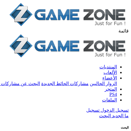
قائمة
المنتديات
الألعاب
الأعضاء
الزوار الحاليين
مشاركات الحائط الجديدة
البحث عن مشاركات 
المتجر
PS4
الملفات
تسجيل الدخول
تسجيل
ما الجديد
البحث
البحث