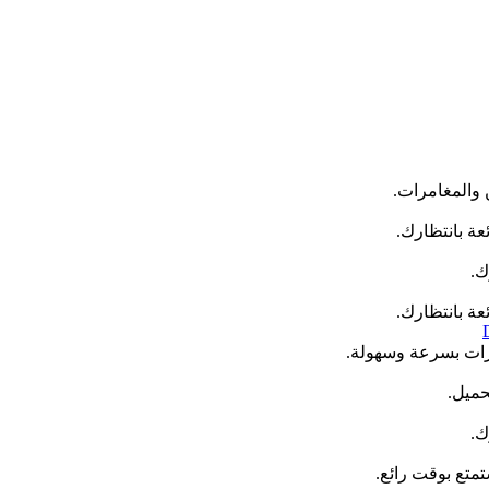
 والمغامرات.
عة بانتظارك.
عة بانتظارك.
مرات بسرعة وسهولة.
حميل.
متع بوقت رائع.