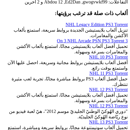
التفاعلات:
gwogvwkf99
,
Ed2Dan
,
Abdou 12
و 2 آخرين
ألعاب ذات صلة قد ترغب برؤيتها:
NHL Legacy Edition PS3 Torrent
تنزيل ألعاب بلايستيشن الجديدة بروابط سريعة، استمتع بألعاب
الأكشن والمغامرات.
3 On 3 NHL Arcade PSN PS3 Torrent
تحميل أفضل ألعاب بلايستيشن مجانًا، استمتع بألعاب الأكشن
والمغامرات بسرعة وسهولة.
NHL 10 PS3 Torrent
أفضل ألعاب بلايستيشن بروابط مجانية وسريعة، احصل عليها الآن
واستمتع بوقت رائع.
NHL 11 PS3 Torrent
حمل أفضل ألعاب PS3 بروابط مباشرة مجانًا، تجربة لعب مثيرة
تنتظرك.
NHL 12 PS3 Torrent
تحميل أفضل ألعاب بلايستيشن مجانًا، استمتع بألعاب الأكشن
والمغامرات بسرعة وسهولة.
NHL 12 PS3 Torrent
"دوري الهُوكيّ الوطنيّ الجليديّ موسم 2012"، هيّ لعبة فيديو من
نوع ريّاضة الهُوكيّ الجليديّة.
NHL 13 PS3 Torrent
تحميل ألعاب سونيمتنوعة مجانًا، بروابط سريعة ومباشرة، استمتع