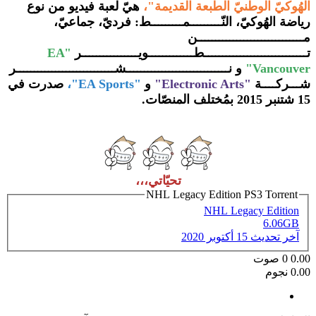
الهُوكيّ الوطنيّ الطبعة القديمة"،
هيّ لعبة فيديو من نوع
رياضة الهُوكيّ، النّـــــــــمـــــــــط: فرديّ، جماعيّ،
مــــــــــــــــــــــــــــــن
تـــــــــــــــــــــــــــــطـــــــــــــويــــــــــــــــر
"EA
Vancouver
"
و نـــــــــــــــــــــــــــــشــــــــــــــــــــــــــــر
شـــركــــة
"Electronic Arts"
و
"EA Sports"،
صدرت في
15 شتنبر 2015 بمُختلف المنصّات.
تحيّاتي،،،
NHL Legacy Edition PS3 Torrent
NHL Legacy Edition
6.06GB
آخر تحديث
15 أكتوبر 2020
0.00
0
صوت
0.00 نجوم