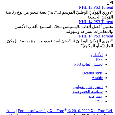
الآن.
NHL 13 PS3 Torrent
"دوري الهُوكيّ الوطنيّ الموسم 13"، هيّ لعبة فيديو من نوع ريّاضة
الهُوكيّ الجلِيديّة.
NHL 14 PS3 Torrent
تحميل أفضل ألعاب بلايستيشن مجانًا، استمتع بألعاب الأكشن
والمغامرات بسرعة وسهولة.
NHL 14 PS3 Torrent
"دوري الهُوكيّ الوطنيّ 14"، هيّ لعبة فيديو من نوع رياضة الهُوكيّ
الجليديّة أو المِحْجَنِيَّةُ.
الألعاب
PS3
تحميل العاب PS3
Default style
Arabic
الشروط والقوانين
سياسة الخصوصية
مساعدة
RSS
®
Add-
|
Forum software by XenForo
© 2010-2020 XenForo Ltd.