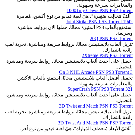
والمغامرات بسرعة وسهولة.
1000Tiny Claws PSN PSP Torrent
"آَلفْ مَخالِب صَغِيرة"، هيّ لعبة فيديو من نوع أكشن، مُغامرة.
1942 Joint Strike PSN PS3 Torrent
استمتع بألعاب PS3 المثيرة مجانًا، حملها الآن بروابط مباشرة
وسريعة.
20Q PSN PS3 Torrent
تنزيل ألعاب بلايستيشن مجانًا، بروابط سريعة ومباشرة، تجربة لعب
رائعة بانتظارك.
2Xtreme PSN PS3 Torrent
احصل على أحدث ألعاب بلايستيشن مجانًا، روابط سريعة ومباشرة
للتحميل.
3 On 3 NHL Arcade PSN PS3 Torrent
تحميل أفضل ألعاب بلايستيشن مجانًا، استمتع بألعاب الأكشن
والمغامرات بسرعة وسهولة.
321 SuperCrash PSN PS3 Torrent
احصل على أحدث ألعاب بلايستيشن مجانًا، روابط سريعة ومباشرة
للتحميل.
3D Twist and Match PSN PS3 Torrent
تنزيل ألعاب بلايستيشن مجانًا، بروابط سريعة ومباشرة، تجربة لعب
رائعة بانتظارك.
3D Twist And Match PSN PSP Torrent
"ثُلاثيّ الأبعاد مُنعطف المُباراة"، هيّ لعبة فيديو من نوع لُغز.