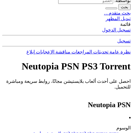
بواسطة:
بحث
بحث متقدم…
تبديل المظهر
قائمة
تسجيل الدخول
تسجيل
نظرة عامة
تحديثات
المراجعات
مناقشة
الإعجابات
إبلاغ
Neutopia PSN PS3 Torrent
احصل على أحدث ألعاب بلايستيشن مجانًا، روابط سريعة ومباشرة
للتحميل.
Neutopia PSN
الوسوم