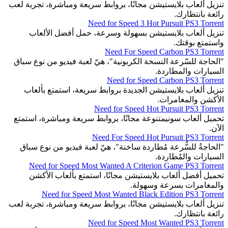
تنزيل ألعاب بلايستيشن مجانًا، بروابط سريعة ومباشرة، تجربة لعب
رائعة بانتظارك.
Need for Speed 3 Hot Pursuit PS3 Torrent
تنزيل ألعاب بلايستيشن بسهولة وسرعة، حمل أفضل الألعاب
واستمتع بوقتك.
Need For Speed Carbon PS3 Torrent
"الحاجة للسّرعة النسخة الكربونية"، هيّ لعبة فيديو من نوع سباق
السيارات والمطاردة.
Need for Speed Carbon PS3 Torrent
تنزيل ألعاب بلايستيشن الجديدة بروابط سريعة، استمتع بألعاب
الأكشن والمغامرات.
Need for Speed Hot Pursuit PS3 Torrent
تحميل ألعاب سونيمتنوعة مجانًا، بروابط سريعة ومباشرة، استمتع
الآن.
Need For Speed Hot Pursuit PS3 Torrent
"الحاجةُ للسُّرعة مُطاردة ساخنة"، هيّ لعبة فيديو من نوع سباق
السيارات والمُطاردة.
Need for Speed Most Wanted A Criterion Game PS3 Torrent
تحميل أفضل ألعاب بلايستيشن مجانًا، استمتع بألعاب الأكشن
والمغامرات بسرعة وسهولة.
Need for Speed Most Wanted Black Edition PS3 Torrent
تنزيل ألعاب بلايستيشن مجانًا، بروابط سريعة ومباشرة، تجربة لعب
رائعة بانتظارك.
Need for Speed Most Wanted PS3 Torrent