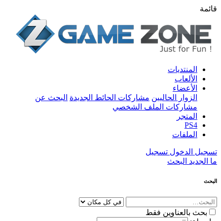
قائمة
المنتديات
الألعاب
الأعضاء
الزوار الحاليين
مشاركات الحائط الجديدة
البحث عن
مشاركات الملف الشخصي
المتجر
PS4
الملفات
تسجيل الدخول
تسجيل
ما الجديد
البحث
البحث
بحث بالعناوين فقط