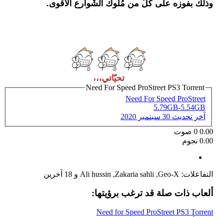
وذلك بفوزه على كلّ من مُلوك الشّوارع الأقوى.
تحيّاتي،،،
Need For Speed ProStreet PS3 Torrent
Need For Speed ProStreet
5.79GB-5.54GB
آخر تحديث
30 سبتمبر 2020
0.00
0
صوت
0.00 نجوم
التفاعلات:
Geo-X
,
Zakaria sahli
,
Ali hussin
و 18 آخرين
ألعاب ذات صلة قد ترغب برؤيتها:
Need for Speed ProStreet PS3 Torrent