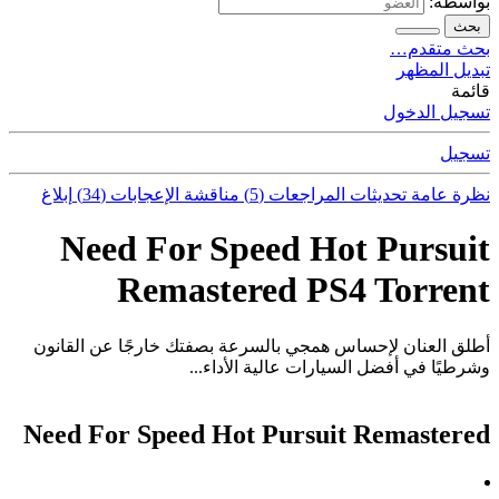
بواسطة:
بحث
بحث متقدم…
تبديل المظهر
قائمة
تسجيل الدخول
تسجيل
نظرة عامة
تحديثات
المراجعات (5)
مناقشة
الإعجابات (34)
إبلاغ
Need For Speed Hot Pursuit
Remastered PS4 Torrent
أطلق العنان لإحساس همجي بالسرعة بصفتك خارجًا عن القانون
وشرطيًا في أفضل السيارات عالية الأداء...
Need For Speed Hot Pursuit Remastered