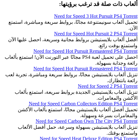
ألعاب ذات صلة قد ترغب برؤيتها:
Need for Speed 3 Hot Pursuit PS4 Torrent
تحميل ألعاب سونيمتنوعة مجانًا، بروابط سريعة ومباشرة، استمتع
الآن.
Need for Speed Hot Pursuit 2 PS4 Torrent
أفضل ألعاب بلايستيشن بروابط مجانية وسريعة، احصل عليها الآن
واستمتع بوقت رائع.
Need for Speed Hot Pursuit Remastered PS4 Torrent
احصل على تحميل لعبة PS4 مجانًا عبر التورنت الآن! استمتع بألعاب
رائعة وجذابة بسهولة.
Need for Speed Hot Pursuit Remastered PS4 Torrent
تنزيل ألعاب بلايستيشن مجانًا، بروابط سريعة ومباشرة، تجربة لعب
رائعة بانتظارك.
Need for Speed 2 PS4 Torrent
تنزيل ألعاب بلايستيشن الجديدة بروابط سريعة، استمتع بألعاب
الأكشن والمغامرات.
Need for Speed Carbon Collectors Edition PS4 Torrent
تحميل أفضل ألعاب بلايستيشن مجانًا، استمتع بألعاب الأكشن
والمغامرات بسرعة وسهولة.
Need for Speed Carbon Own The City PS4 Torrent
تنزيل ألعاب بلايستيشن بسهولة وسرعة، حمل أفضل الألعاب
واستمتع بوقتك.
Need for Speed Heat Deluxe Edition PS4 Torrent