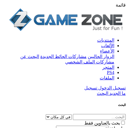
قائمة
المنتديات
الألعاب
الأعضاء
الزوار الحاليين
مشاركات الحائط الجديدة
البحث عن
مشاركات الملف الشخصي
المتجر
PS4
الملفات
تسجيل الدخول
تسجيل
ما الجديد
البحث
البحث
بحث بالعناوين فقط