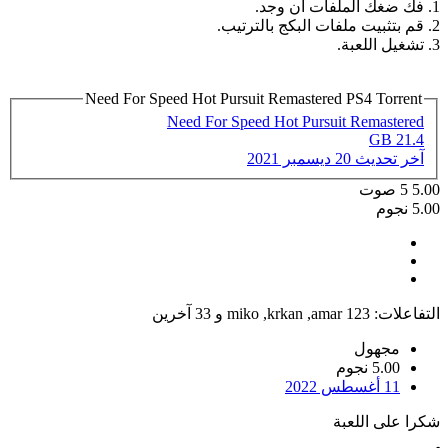
1. فك ضغك الملفات ان وجد.
2. قم بتثبيت ملفات البكج بالترتيب.
3. تشغيل اللعبة.
Need For Speed Hot Pursuit Remastered PS4 Torrent
Need For Speed Hot Pursuit Remastered
21.4 GB
آخر تحديث
20 ديسمبر 2021
5.00
5
صوت
5.00 نجوم
التفاعلات:
amar 123
,
krkan
,
miko
و 33 آخرين
مجهول
5.00 نجوم
11 أغسطس 2022
شكرا على اللعبة